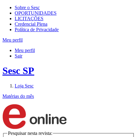
Sobre o Sesc
OPORTUNIDADES
LICITAÇÕES
Credencial Plena
Política de Privacidade
Meu perfil
Meu perfil
Sair
Sesc SP
Loja Sesc
Matérias do mês
Pesquisar nesta revista: