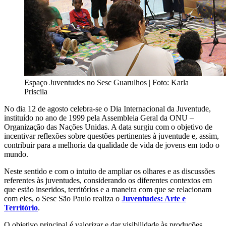
Espaço Juventudes no Sesc Guarulhos | Foto: Karla
Priscila
No dia 12 de agosto celebra-se o Dia Internacional da Juventude,
instituído no ano de 1999 pela Assembleia Geral da ONU –
Organização das Nações Unidas. A data surgiu com o objetivo de
incentivar reflexões sobre questões pertinentes à juventude e, assim,
contribuir para a melhoria da qualidade de vida de jovens em todo o
mundo.
Neste sentido e com o intuito de ampliar os olhares e as discussões
referentes às juventudes, considerando os diferentes contextos em
que estão inseridos, territórios e a maneira com que se relacionam
com eles, o Sesc São Paulo realiza o
Juventudes: Arte e
Território
.
O objetivo principal é valorizar e dar visibilidade às produções