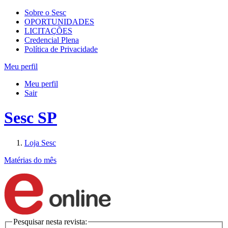
Sobre o Sesc
OPORTUNIDADES
LICITAÇÕES
Credencial Plena
Política de Privacidade
Meu perfil
Meu perfil
Sair
Sesc SP
Loja Sesc
Matérias do mês
Pesquisar nesta revista: