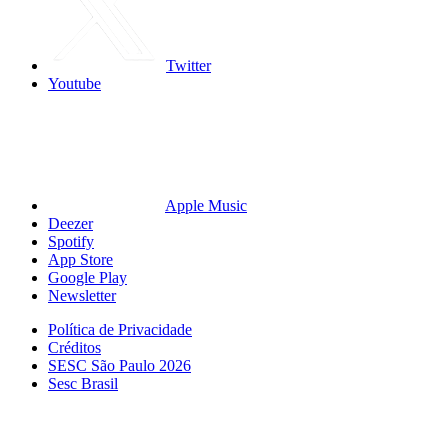
Twitter
Youtube
Apple Music
Deezer
Spotify
App Store
Google Play
Newsletter
Política de Privacidade
Créditos
SESC São Paulo 2026
Sesc Brasil