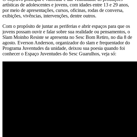
artísticas de adolescentes e jovens, com idades entre 13 e 29 anos,
por meio de apresentações, cursos, oficinas, rodas de conversa,
exibições, vivências, intervenções, dentre outros.
Com o propósito de juntar as periferias e abrir espaços para que os
jovens possam ouvir e falar sobre sua realidade ou pensamentos, o
Slam Moinho Resiste se apresenta no Sesc Bom Retiro, no dia 8 de
agosto. Everson Anderson, organizador do slam e frequentador do
Programa Juventudes da unidade, deixou sua poesia quando foi
conhecer o Espaço Juventudes do Sesc Guarulhos, veja só: