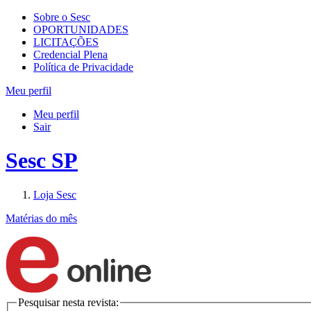
Sobre o Sesc
OPORTUNIDADES
LICITAÇÕES
Credencial Plena
Política de Privacidade
Meu perfil
Meu perfil
Sair
Sesc SP
Loja Sesc
Matérias do mês
Pesquisar nesta revista: