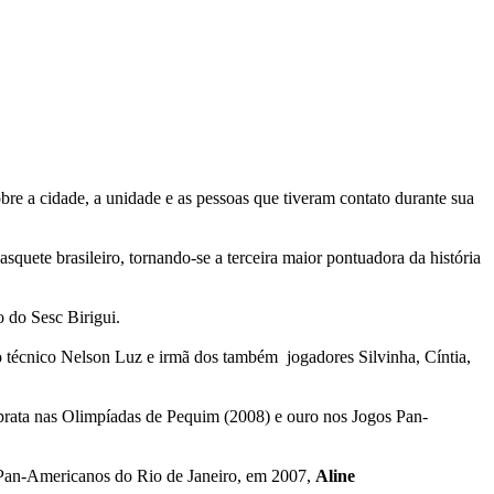
re a cidade, a unidade e as pessoas que tiveram contato durante sua
quete brasileiro, tornando-se a terceira maior pontuadora da história
o do Sesc Birigui.
o técnico Nelson Luz e irmã dos também jogadores Silvinha, Cíntia,
 prata nas Olimpíadas de Pequim (2008) e ouro nos Jogos Pan-
 Pan-Americanos do Rio de Janeiro, em 2007,
Aline