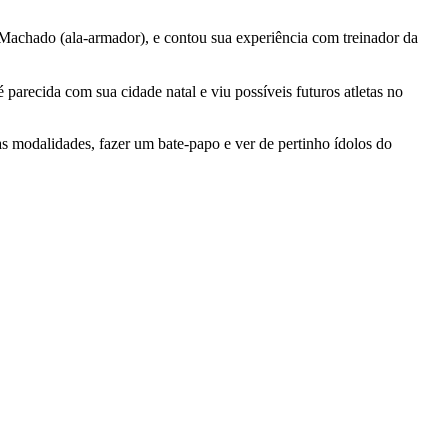
 Machado (ala-armador), e contou sua experiência com treinador da
 é parecida com sua cidade natal e viu possíveis futuros atletas no
s modalidades, fazer um bate-papo e ver de pertinho ídolos do