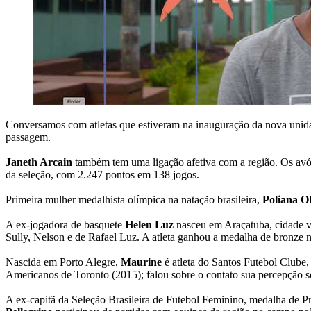
Conversamos com atletas que estiveram na inauguração da nova uni
passagem.
Janeth Arcain
também tem uma ligação afetiva com a região. Os avós 
da seleção, com 2.247 pontos em 138 jogos.
Primeira mulher medalhista olímpica na natação brasileira,
Poliana 
A ex-jogadora de basquete
Helen Luz
nasceu em Araçatuba, cidade v
Sully, Nelson e de Rafael Luz. A atleta ganhou a medalha de bronze 
Nascida em Porto Alegre,
Maurine
é atleta do Santos Futebol Clube
Americanos de Toronto (2015); falou sobre o contato sua percepção s
A ex-capitã da Seleção Brasileira de Futebol Feminino, medalha de