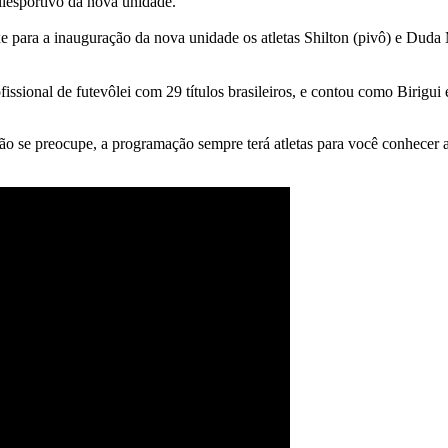
liesportivo da nova unidade.
xe para a inauguração da nova unidade os atletas Shilton (pivô) e Duda
ofissional de futevôlei com 29 títulos brasileiros, e contou como Birigui
ão se preocupe, a programação sempre terá atletas para você conhecer a