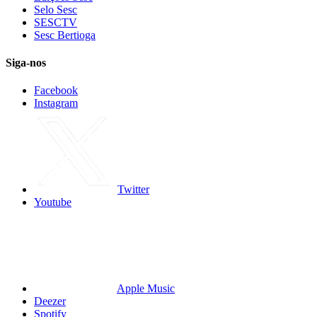
Selo Sesc
SESCTV
Sesc Bertioga
Siga-nos
Facebook
Instagram
Twitter
Youtube
Apple Music
Deezer
Spotify