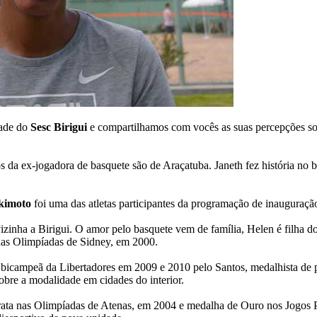
dade do
Sesc Birigui
e compartilhamos com vocês as suas percepções sob
da ex-jogadora de basquete são de Araçatuba. Janeth fez história no bas
Okimoto
foi uma das atletas participantes da programação de inauguraçã
izinha a Birigui. O amor pelo basquete vem de família, Helen é filha d
nas Olimpíadas de Sidney, em 2000.
, bicampeã da Libertadores em 2009 e 2010 pelo Santos, medalhista de
obre a modalidade em cidades do interior.
 Prata nas Olimpíadas de Atenas, em 2004 e medalha de Ouro nos Jogos