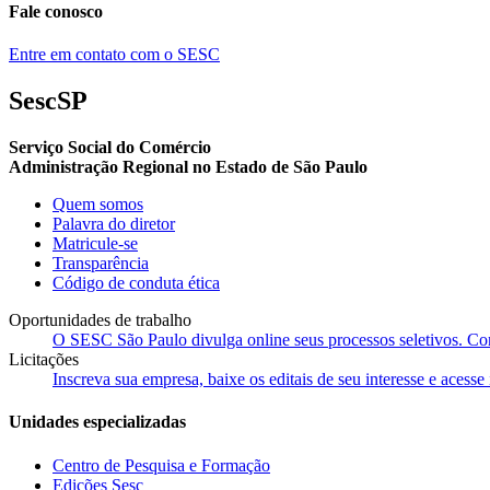
Fale conosco
Entre em contato com o SESC
SescSP
Serviço Social do Comércio
Administração Regional no Estado de São Paulo
Quem somos
Palavra do diretor
Matricule-se
Transparência
Código de conduta ética
Oportunidades de trabalho
O SESC São Paulo divulga online seus processos seletivos. Cons
Licitações
Inscreva sua empresa, baixe os editais de seu interesse e acess
Unidades especializadas
Centro de Pesquisa e Formação
Edições Sesc