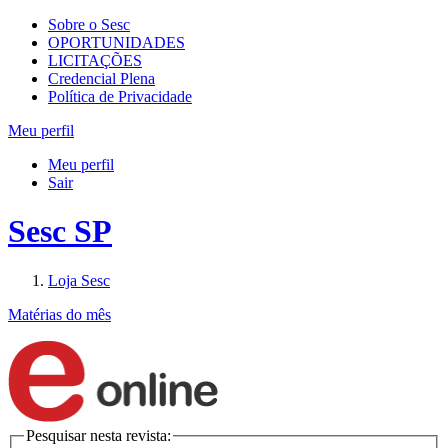
Sobre o Sesc
OPORTUNIDADES
LICITAÇÕES
Credencial Plena
Política de Privacidade
Meu perfil
Meu perfil
Sair
Sesc SP
Loja Sesc
Matérias do mês
Pesquisar nesta revista: