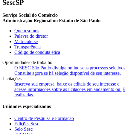
SescSP
Serviço Social do Comércio
Administração Regional no Estado de São Paulo
Quem somos
Palavra do diretor
Matricule-se
Transparência
Código de conduta ética
Oportunidades de trabalho
O SESC São Paulo divulga online seus processos seletivos.
Consulte agora se há seleção disponível de seu interesse.
Licitações
Inscreva sua empresa, baixe os editais de seu interesse e
acesse informações sobre as licitações em andamento ou já
realizadas.
Unidades especializadas
Centro de Pesquisa e Formação
Edições Sesc
Selo Sesc