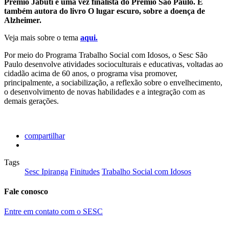
Prêmio Jabuti e uma vez finalista do Prêmio São Paulo. É
também autora do livro O lugar escuro, sobre a doença de
Alzheimer.
Veja mais sobre o tema
aqui.
Por meio do Programa Trabalho Social com Idosos, o Sesc São
Paulo desenvolve atividades socioculturais e educativas, voltadas ao
cidadão acima de 60 anos, o programa visa promover,
principalmente, a sociabilização, a reflexão sobre o envelhecimento,
o desenvolvimento de novas habilidades e a integração com as
demais gerações.
compartilhar
Tags
Sesc Ipiranga
Finitudes
Trabalho Social com Idosos
Fale conosco
Entre em contato com o SESC