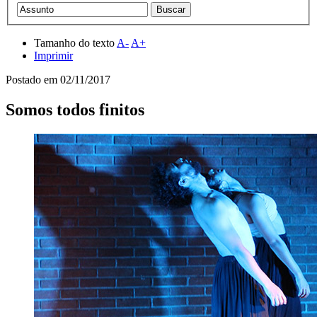
Tamanho do texto
A-
A+
Imprimir
Postado em
02/11/2017
Somos todos finitos