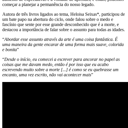
começar a planejar a permanência do nosso legado.
Autora de três livros ligados ao tema, Heloisa Seixas*, participou de
um bate papo na abertura do ciclo, onde falou sobre o medo e
fascínio que sente por esse grande desconhecido que é a morte, e
destacou a importância de falar sobre o assunto para todas as idades.
“
Abordar esse assunto através da arte é uma coisa fantástica. É
uma maneira da gente encarar de uma forma mais suave, colorida
e bonita
”
“
Desde o início, eu comecei a escrever para ancorar no papel as
coisas que me davam medo, então é por isso que eu acabo
escrevendo muito sobre a morte [...] é como se eu quebrasse um
encanto, uma vez escrito, não vai acontecer mais
”