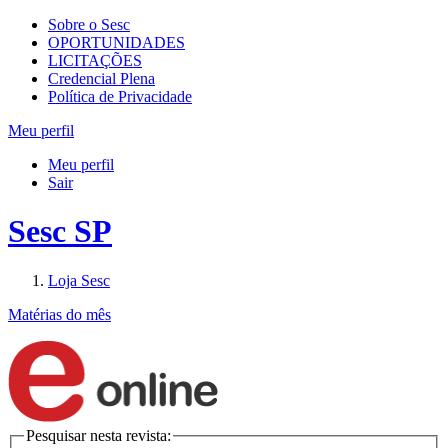
Sobre o Sesc
OPORTUNIDADES
LICITAÇÕES
Credencial Plena
Política de Privacidade
Meu perfil
Meu perfil
Sair
Sesc SP
Loja Sesc
Matérias do mês
Pesquisar nesta revista: