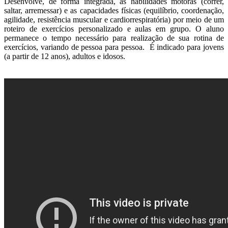
Desenvolve, de forma integrada, as habilidades motoras (correr,
saltar, arremessar) e as capacidades físicas (equilíbrio, coordenação,
agilidade, resistência muscular e cardiorrespiratória) por meio de um
roteiro de exercícios personalizado e aulas em grupo. O aluno
permanece o tempo necessário para realização de sua rotina de
exercícios, variando de pessoa para pessoa. É indicado para jovens
(a partir de 12 anos), adultos e idosos.