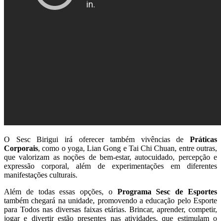
O Sesc Birigui irá oferecer também vivências de
Práticas
Corporais
, como o yoga, Lian Gong e Tai Chi Chuan, entre outras,
que valorizam as noções de bem-estar, autocuidado, percepção e
expressão corporal, além de experimentações em diferentes
manifestações culturais.
Além de todas essas opções, o
Programa Sesc de Esportes
também chegará na unidade, promovendo a educação pelo Esporte
para Todos nas diversas faixas etárias. Brincar, aprender, competir,
jogar e divertir estão presentes nas atividades, que estimulam o