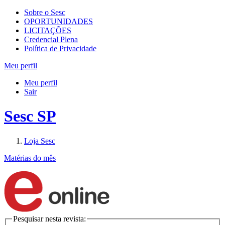
Sobre o Sesc
OPORTUNIDADES
LICITAÇÕES
Credencial Plena
Política de Privacidade
Meu perfil
Meu perfil
Sair
Sesc SP
Loja Sesc
Matérias do mês
Pesquisar nesta revista: