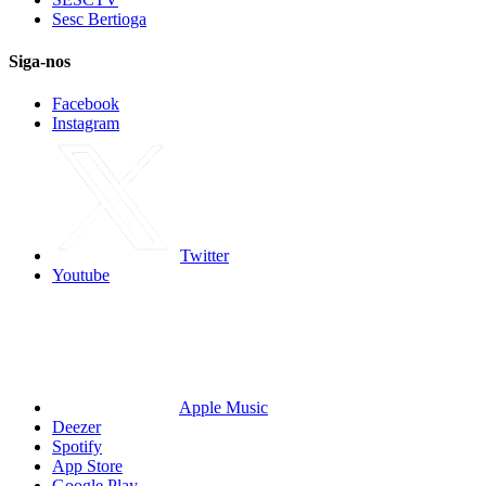
Sesc Bertioga
Siga-nos
Facebook
Instagram
Twitter
Youtube
Apple Music
Deezer
Spotify
App Store
Google Play