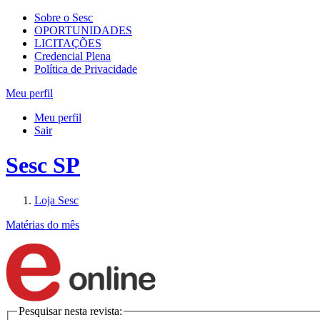
Sobre o Sesc
OPORTUNIDADES
LICITAÇÕES
Credencial Plena
Política de Privacidade
Meu perfil
Meu perfil
Sair
Sesc SP
Loja Sesc
Matérias do mês
Pesquisar nesta revista: