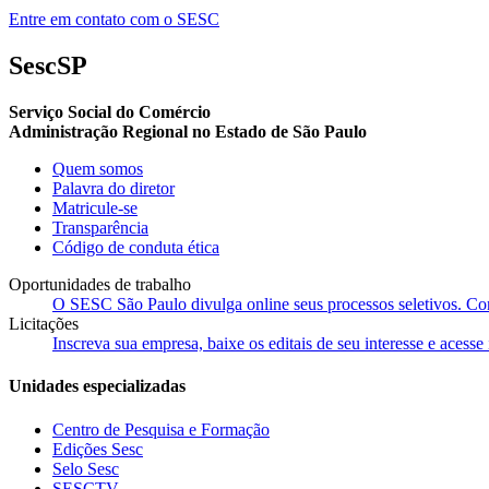
Entre em contato com o SESC
SescSP
Serviço Social do Comércio
Administração Regional no Estado de São Paulo
Quem somos
Palavra do diretor
Matricule-se
Transparência
Código de conduta ética
Oportunidades de trabalho
O SESC São Paulo divulga online seus processos seletivos. Cons
Licitações
Inscreva sua empresa, baixe os editais de seu interesse e acess
Unidades especializadas
Centro de Pesquisa e Formação
Edições Sesc
Selo Sesc
SESCTV