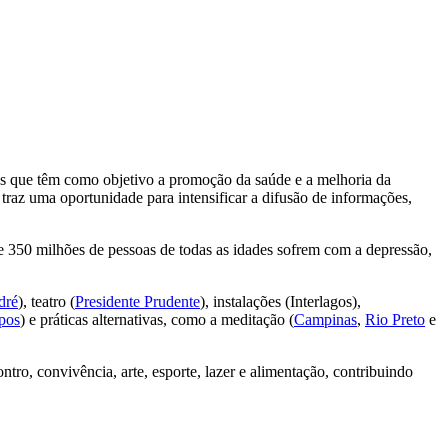
cas que têm como objetivo a promoção da saúde e a melhoria da
raz uma oportunidade para intensificar a difusão de informações,
 350 milhões de pessoas de todas as idades sofrem com a depressão,
dré
), teatro (
Presidente Prudente
), instalações (Interlagos),
pos
) e práticas alternativas, como a meditação (
Campinas
,
Rio Preto
e
tro, convivência, arte, esporte, lazer e alimentação, contribuindo