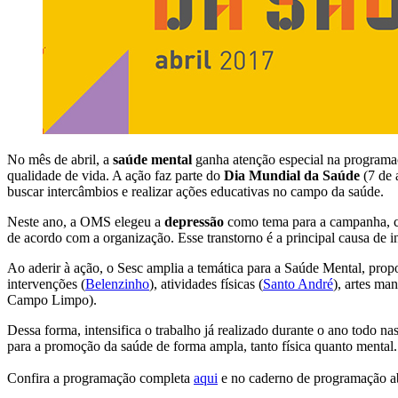
No mês de abril, a
saúde mental
ganha atenção especial na programaç
qualidade de vida. A ação faz parte do
Dia Mundial da Saúde
(7 de a
buscar intercâmbios e realizar ações educativas no campo da saúde.
Neste ano, a OMS elegeu a
depressão
como tema para a campanha, cu
de acordo com a organização. Esse transtorno é a principal causa de 
Ao aderir à ação, o Sesc amplia a temática para a Saúde Mental, prop
intervenções (
Belenzinho
), atividades físicas (
Santo André
), artes ma
Campo Limpo).
Dessa forma, intensifica o trabalho já realizado durante o ano todo n
para a promoção da saúde de forma ampla, tanto física quanto mental
Confira a programação completa
aqui
e no caderno de programação a