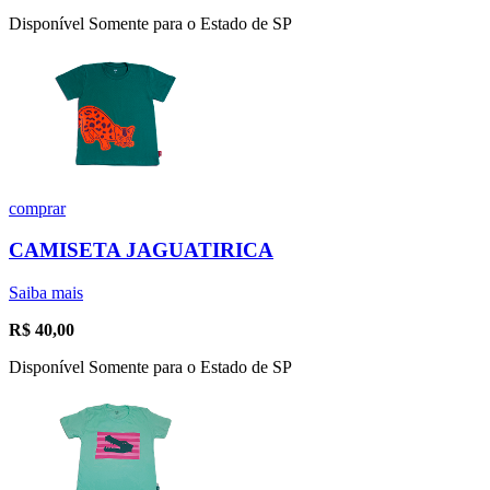
Disponível Somente para o Estado de SP
comprar
CAMISETA JAGUATIRICA
Saiba mais
R$
40,00
Disponível Somente para o Estado de SP