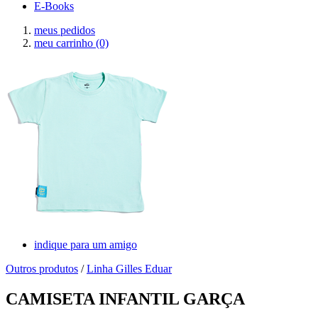
E-Books
meus pedidos
meu carrinho
(0)
indique para um amigo
Outros produtos
/
Linha Gilles Eduar
CAMISETA INFANTIL GARÇA