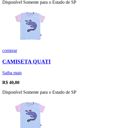
Disponível Somente para o Estado de SP
comprar
CAMISETA QUATI
Saiba mais
R$
40,00
Disponível Somente para o Estado de SP