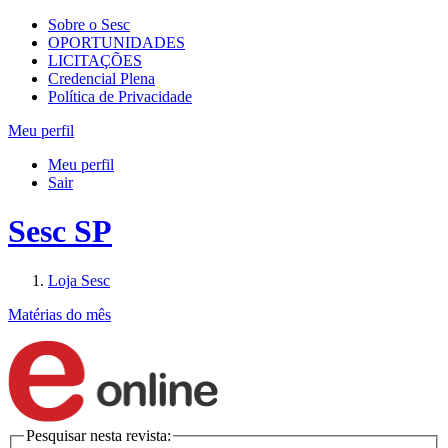
Sobre o Sesc
OPORTUNIDADES
LICITAÇÕES
Credencial Plena
Política de Privacidade
Meu perfil
Meu perfil
Sair
Sesc SP
Loja Sesc
Matérias do mês
Pesquisar nesta revista: