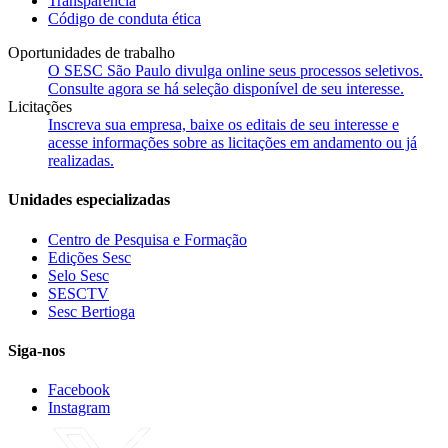
Transparência
Código de conduta ética
Oportunidades de trabalho
O SESC São Paulo divulga online seus processos seletivos.
Consulte agora se há seleção disponível de seu interesse.
Licitações
Inscreva sua empresa, baixe os editais de seu interesse e
acesse informações sobre as licitações em andamento ou já
realizadas.
Unidades especializadas
Centro de Pesquisa e Formação
Edições Sesc
Selo Sesc
SESCTV
Sesc Bertioga
Siga-nos
Facebook
Instagram