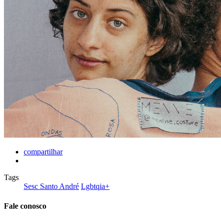
compartilhar
Tags
Sesc Santo André
Lgbtqia+
Fale conosco