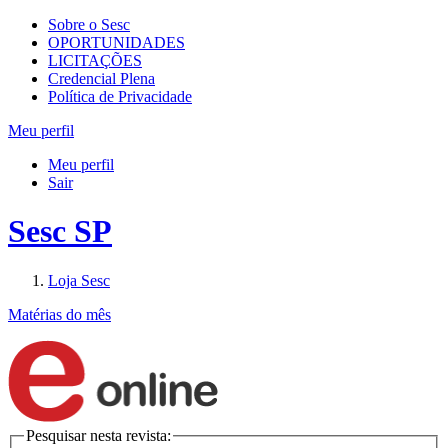
Sobre o Sesc
OPORTUNIDADES
LICITAÇÕES
Credencial Plena
Política de Privacidade
Meu perfil
Meu perfil
Sair
Sesc SP
Loja Sesc
Matérias do mês
Pesquisar nesta revista: