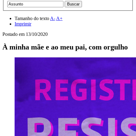
Tamanho do texto
A-
A+
Imprimir
Postado em
13/10/2020
À minha mãe e ao meu pai, com orgulho