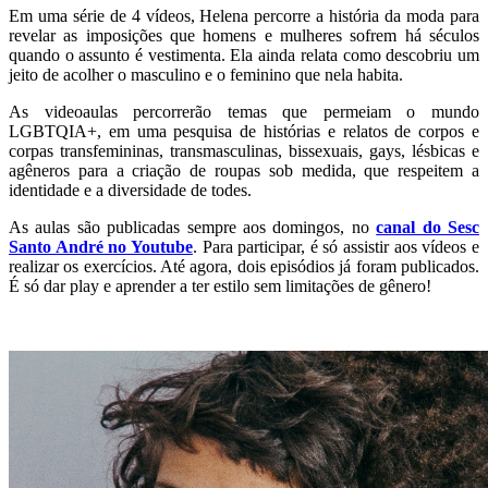
Em uma série de 4 vídeos, Helena percorre a história da moda para
revelar as imposições que homens e mulheres sofrem há séculos
quando o assunto é vestimenta. Ela ainda relata como descobriu um
jeito de acolher o masculino e o feminino que nela habita.
As videoaulas percorrerão temas que permeiam o mundo
LGBTQIA+, em uma pesquisa de histórias e relatos de corpos e
corpas transfemininas, transmasculinas, bissexuais, gays, lésbicas e
agêneros para a criação de roupas sob medida, que respeitem a
identidade e a diversidade de todes.
As aulas são publicadas sempre aos domingos, no
canal do Sesc
Santo André no Youtube
. Para participar, é só assistir aos vídeos e
realizar os exercícios. Até agora, dois episódios já foram publicados.
É só dar play e aprender a ter estilo sem limitações de gênero!