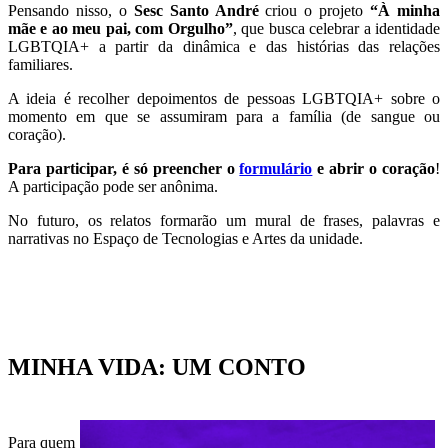
Pensando nisso, o
Sesc Santo André
criou o projeto
“À minha
mãe e ao meu pai, com Orgulho”
, que busca celebrar a identidade
LGBTQIA+ a partir da dinâmica e das histórias das relações
familiares.
A ideia é recolher depoimentos de pessoas LGBTQIA+ sobre o
momento em que se assumiram para a família (de sangue ou
coração).
Para participar, é só preencher o
formulário
e abrir o coração
!
A participação pode ser anônima.
No futuro, os relatos formarão um mural de frases, palavras e
narrativas no Espaço de Tecnologias e Artes da unidade.
MINHA VIDA: UM CONTO
Para quem