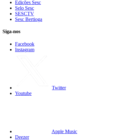
Edições Sesc
Selo Sesc
SESCTV
Sesc Bertioga
Siga-nos
Facebook
Instagram
Twitter
Youtube
Apple Music
Deezer