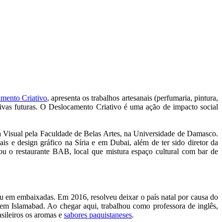
mento Criativo
, apresenta os trabalhos artesanais (perfumaria, pintura,
ctivas futuras. O Deslocamento Criativo é uma ação de impacto social
 Visual pela Faculdade de Belas Artes, na Universidade de Damasco.
is e design gráfico na Síria e em Dubai, além de ter sido diretor da
ou o restaurante BAB, local que mistura espaço cultural com bar de
u em embaixadas. Em 2016, resolveu deixar o país natal por causa do
a em Islamabad. Ao chegar aqui, trabalhou como professora de inglês,
asileiros os aromas e
sabores paquistaneses
.