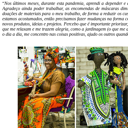
“
Nos últimos meses, durante esta pandemia, aprendi a depender e 
Agradeço ainda poder trabalhar, as encomendas de máscaras dimin
doações de materiais para o meu trabalho, de forma a reduzir os cu
estamos acostumados, então precisamos fazer mudanças na forma co
novos produtos, ideias e projetos. Percebo que é importante prioriz
que me relaxam e me trazem alegria, como a jardinagem (o que me aj
o dia a dia, me concentro nas coisas positivas, ajudo os outros qu