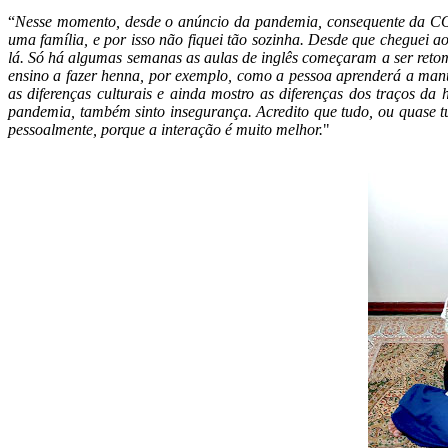
“
Nesse momento, desde o anúncio da pandemia, consequente da COV
uma família, e por isso não fiquei tão sozinha. Desde que cheguei ao
lá. Só há algumas semanas as aulas de inglês começaram a ser ret
ensino a fazer henna, por exemplo, como a pessoa aprenderá a manu
as diferenças culturais e ainda mostro as diferenças dos traços d
pandemia, também sinto insegurança. Acredito que tudo, ou quase tud
pessoalmente, porque a interação é muito melhor.
"