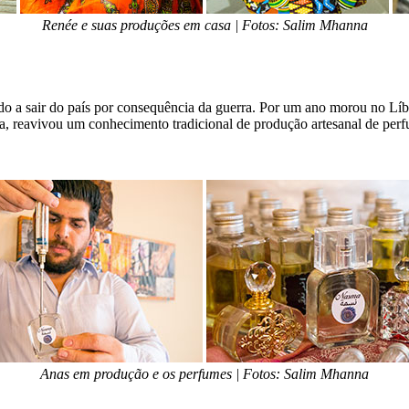
Renée e suas produções em casa | Fotos: Salim Mhanna
do a sair do país por consequência da guerra. Por um ano morou no Líb
ia, reavivou um conhecimento tradicional de produção artesanal de pe
Anas em produção e os perfumes | Fotos: Salim Mhanna