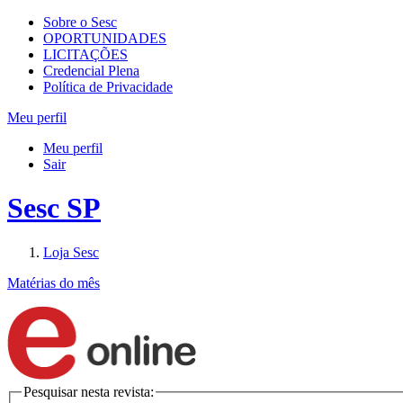
Sobre o Sesc
OPORTUNIDADES
LICITAÇÕES
Credencial Plena
Política de Privacidade
Meu perfil
Meu perfil
Sair
Sesc SP
Loja Sesc
Matérias do mês
Pesquisar nesta revista: