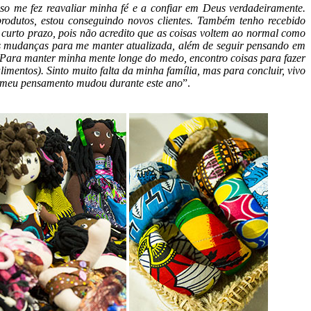
so me fez reavaliar minha fé e a confiar em Deus verdadeiramente.
rodutos, estou conseguindo novos clientes. Também tenho recebido
 curto prazo, pois não acredito que as coisas voltem ao normal como
as mudanças para me manter atualizada, além de seguir pensando em
s. Para manter minha mente longe do medo, encontro coisas para fazer
entos). Sinto muito falta da minha família, mas para concluir, vivo
mo meu pensamento mudou durante este ano
”.