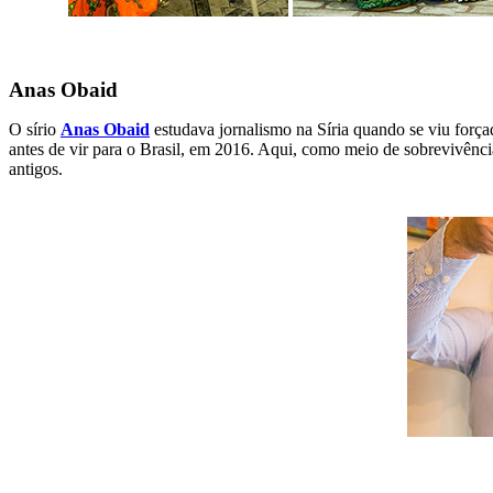
Anas Obaid
O sírio
Anas Obaid
estudava jornalismo na Síria quando se viu força
antes de vir para o Brasil, em 2016. Aqui, como meio de sobrevivênc
antigos.