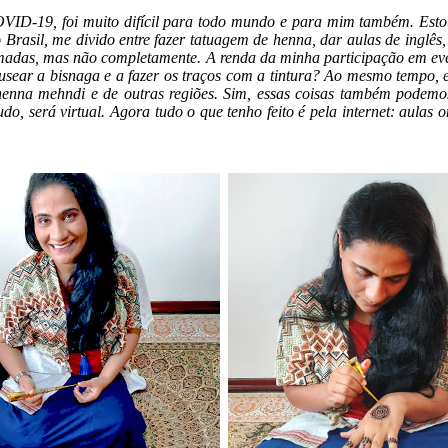
ID-19, foi muito difícil para todo mundo e para mim também. Estou
 Brasil, me divido entre fazer tatuagem de henna, dar aulas de inglês
omadas, mas não completamente. A renda da minha participação em eve
sear a bisnaga e a fazer os traços com a tintura? Ao mesmo tempo, e
a henna mehndi e de outras regiões. Sim, essas coisas também podemos
o, será virtual. Agora tudo o que tenho feito é pela internet: aulas