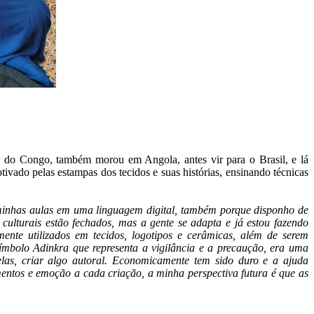
a do Congo, também morou em Angola, antes vir para o Brasil, e lá
tivado pelas estampas dos tecidos e suas histórias, ensinando técnicas
 minhas aulas em uma linguagem digital, também porque disponho de
culturais estão fechados, mas a gente se adapta e já estou fazendo
ente utilizados em tecidos, logotipos e cerâmicas, além de serem
ímbolo Adinkra que representa a vigilância e a precaução, era uma
las, criar algo autoral. Economicamente tem sido duro e a ajuda
entos e emoção a cada criação, a minha perspectiva futura é que as