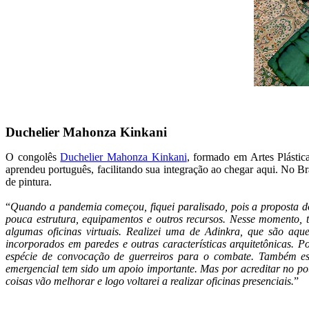
Duchelier Mahonza Kinkani
O congolês
Duchelier Mahonza Kinkani
, formado em Artes Plásti
aprendeu português, facilitando sua integração ao chegar aqui. No Bra
de pintura.
“
Quando a pandemia começou, fiquei paralisado, pois a proposta d
pouca estrutura, equipamentos e outros recursos. Nesse momento, t
algumas oficinas virtuais. Realizei uma de Adinkra, que são aqu
incorporados em paredes e outras características arquitetônicas.
espécie de convocação de guerreiros para o combate. Também est
emergencial tem sido um apoio importante. Mas por acreditar no po
coisas vão melhorar e logo voltarei a realizar oficinas presenciais.
”