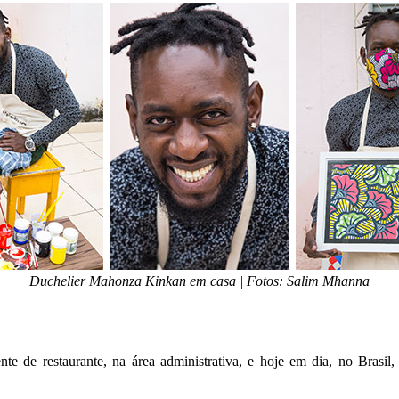
Duchelier Mahonza Kinkan em casa | Fotos: Salim Mhanna
te de restaurante, na área administrativa, e hoje em dia, no Brasil,