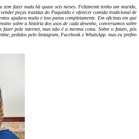
 sem fazer nada há quase seis meses. Felizmente tenho um marido,
, vender peças trazidas do Paquistão e oferecer comida tradicional de
ntos ajudava muito e isso parou completamente. Em oficinas em que
nsino sobre a história dos usos de cada desenho, conversamos sobre
 fazer pela internet, mas não é a mesma coisa. Sobre o futuro, pós
 online, pedidos pelo Instagram, Facebook e WhatsApp. mas eu prefiro