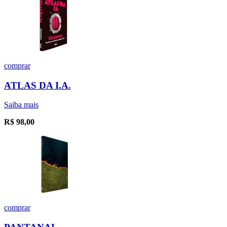
comprar
ATLAS DA I.A.
Saiba mais
R$
98,00
comprar