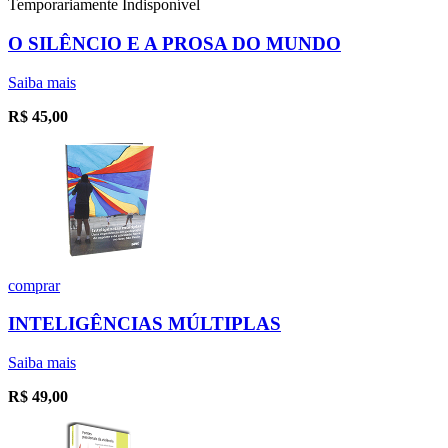
Temporariamente Indisponível
O SILÊNCIO E A PROSA DO MUNDO
Saiba mais
R$
45,00
comprar
INTELIGÊNCIAS MÚLTIPLAS
Saiba mais
R$
49,00