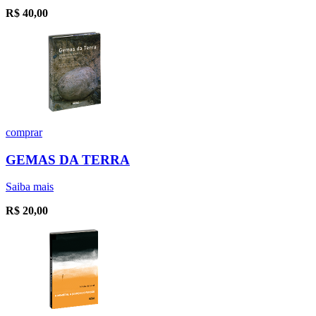
R$
40,00
comprar
GEMAS DA TERRA
Saiba mais
R$
20,00