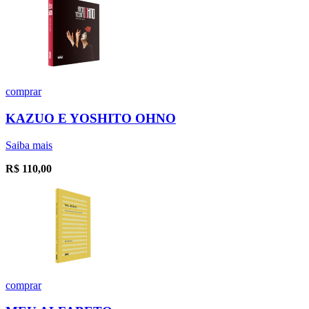
comprar
KAZUO E YOSHITO OHNO
Saiba mais
R$
110,00
comprar