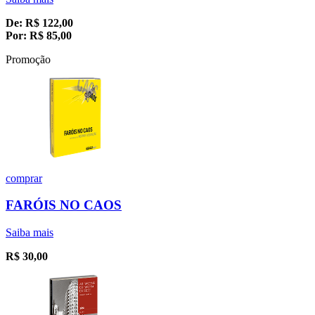
De:
R$
122,00
Por:
R$
85,00
Promoção
comprar
FARÓIS NO CAOS
Saiba mais
R$
30,00