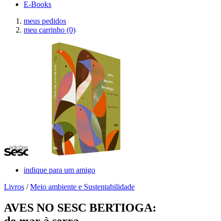
E-Books
meus pedidos
meu carrinho
(0)
indique para um amigo
Livros
/
Meio ambiente e Sustentabilidade
AVES NO SESC BERTIOGA:
do mar à serra