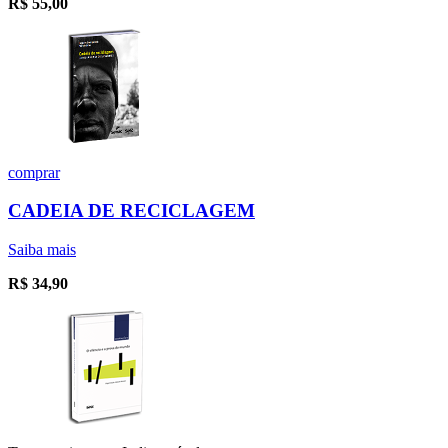
R$
55,00
comprar
CADEIA DE RECICLAGEM
Saiba mais
R$
34,90