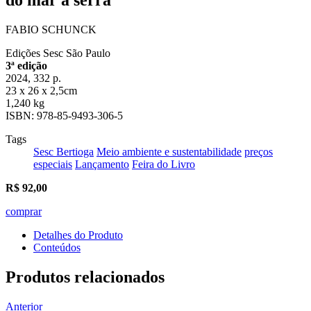
FABIO SCHUNCK
Edições Sesc São Paulo
3ª edição
2024, 332 p.
23 x 26 x 2,5cm
1,240 kg
ISBN: 978-85-9493-306-5
Tags
Sesc Bertioga
Meio ambiente e sustentabilidade
preços
especiais
Lançamento
Feira do Livro
R$
92,00
comprar
Detalhes do Produto
Conteúdos
Produtos relacionados
Anterior