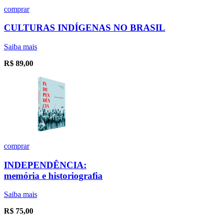
comprar
CULTURAS INDÍGENAS NO BRASIL
Saiba mais
R$
89,00
comprar
INDEPENDÊNCIA:
memória e historiografia
Saiba mais
R$
75,00