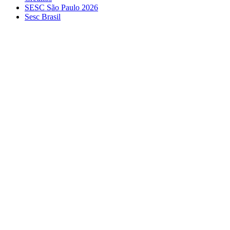
SESC São Paulo 2026
Sesc Brasil