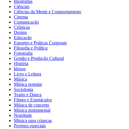
Biografias
Ciências
Ciências da Mente e Comportamento
Cinema
Comunicação
Crônicas
Design
Educação
Esportes e Práticas Corporais
Filosofia e Política
Fotografia
Gestão e Produção Cultural
História
Idosos
Livro e Leitura
Música
Música popular
Sociologia
Teatro e Dança
Filmes e Espetáculos
Música de concerto
Música instrumental
Negritude
Música para crianças
Projetos especiais