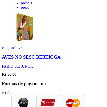
preço +
preço -
comprar
Livros
AVES NO SESC BERTIOGA
FABIO SCHUNCK
R$
92,00
Formas de pagamento
cartões