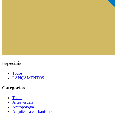
Especiais
Todos
LANÇAMENTOS
Categorias
Todas
Artes visuais
Antropologia
Arquitetura e urbanismo