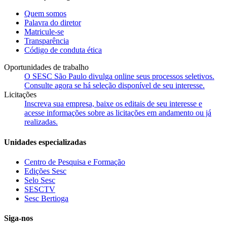
Quem somos
Palavra do diretor
Matricule-se
Transparência
Código de conduta ética
Oportunidades de trabalho
O SESC São Paulo divulga online seus processos seletivos.
Consulte agora se há seleção disponível de seu interesse.
Licitações
Inscreva sua empresa, baixe os editais de seu interesse e
acesse informações sobre as licitações em andamento ou já
realizadas.
Unidades especializadas
Centro de Pesquisa e Formação
Edições Sesc
Selo Sesc
SESCTV
Sesc Bertioga
Siga-nos