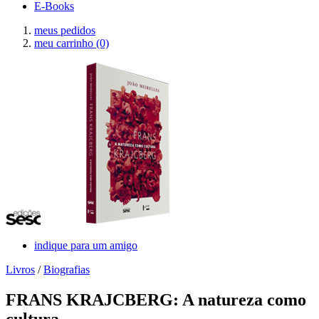
E-Books
meus pedidos
meu carrinho
(0)
indique para um amigo
Livros
/
Biografias
FRANS KRAJCBERG: A natureza como
cultura