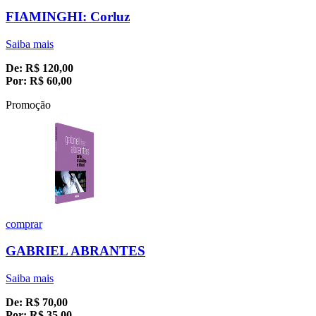
FIAMINGHI: Corluz
Saiba mais
De:
R$
120,00
Por:
R$
60,00
Promoção
comprar
GABRIEL ABRANTES
Saiba mais
De:
R$
70,00
Por:
R$
35,00