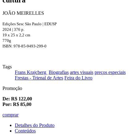
JOÃO MEIRELLES
Edições Sesc São Paulo | EDUSP
2024 | 376 p.
19 x 25 x 2,2 cm
770g
ISBN: 978-85-9493-299-0
Tags
Frans Krajcberg
Biografias
artes visuais
preços especiais
Frestas - Trienal de Artes
Feira do Livro
Promoção
De:
R$
122,00
Por:
R$
85,00
comprar
Detalhes do Produto
Conteúdos