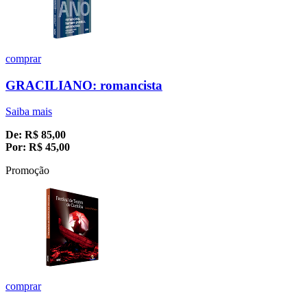
comprar
GRACILIANO: romancista
Saiba mais
De:
R$
85,00
Por:
R$
45,00
Promoção
comprar