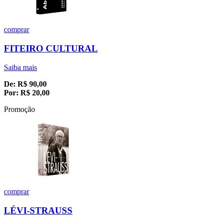
comprar
FITEIRO CULTURAL
Saiba mais
De:
R$
90,00
Por:
R$
20,00
Promoção
comprar
LÉVI-STRAUSS