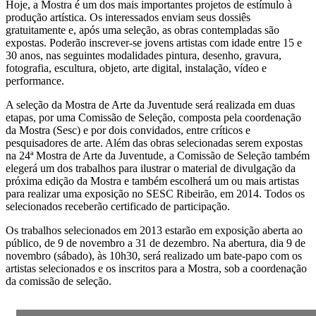
Hoje, a Mostra é um dos mais importantes projetos de estímulo à
produção artística. Os interessados enviam seus dossiês
gratuitamente e, após uma seleção, as obras contempladas são
expostas. Poderão inscrever-se jovens artistas com idade entre 15 e
30 anos, nas seguintes modalidades pintura, desenho, gravura,
fotografia, escultura, objeto, arte digital, instalação, vídeo e
performance.
A seleção da Mostra de Arte da Juventude será realizada em duas
etapas, por uma Comissão de Seleção, composta pela coordenação
da Mostra (Sesc) e por dois convidados, entre críticos e
pesquisadores de arte. Além das obras selecionadas serem expostas
na 24ª Mostra de Arte da Juventude, a Comissão de Seleção também
elegerá um dos trabalhos para ilustrar o material de divulgação da
próxima edição da Mostra e também escolherá um ou mais artistas
para realizar uma exposição no SESC Ribeirão, em 2014. Todos os
selecionados receberão certificado de participação.
Os trabalhos selecionados em 2013 estarão em exposição aberta ao
público, de 9 de novembro a 31 de dezembro. Na abertura, dia 9 de
novembro (sábado), às 10h30, será realizado um bate-papo com os
artistas selecionados e os inscritos para a Mostra, sob a coordenação
da comissão de seleção.