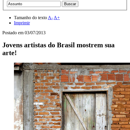
Tamanho do texto
A-
A+
Imprimir
Postado em
03/07/2013
Jovens artistas do Brasil mostrem sua
arte!