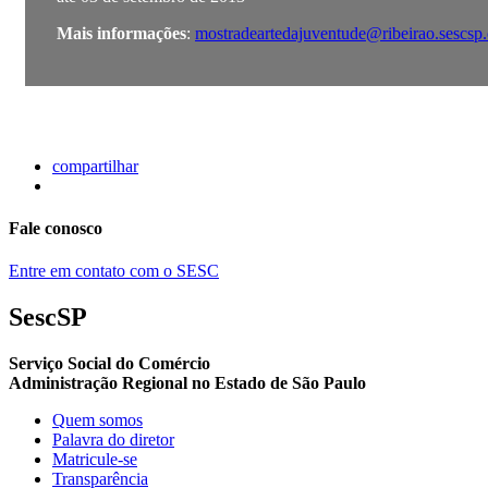
Mais informações
:
mostradeartedajuventude@ribeirao.sescsp.
compartilhar
Fale conosco
Entre em contato com o SESC
SescSP
Serviço Social do Comércio
Administração Regional no Estado de São Paulo
Quem somos
Palavra do diretor
Matricule-se
Transparência