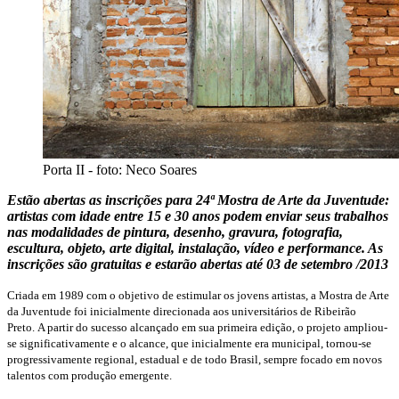
Porta II - foto: Neco Soares
Estão abertas as inscrições para 24ª Mostra de Arte da Juventude:
artistas com idade entre 15 e 30 anos podem enviar seus trabalhos
nas modalidades de pintura, desenho, gravura, fotografia,
escultura, objeto, arte digital, instalação, vídeo e performance. As
inscrições são gratuitas e estarão abertas até 03 de setembro /2013
Criada em 1989 com o objetivo de estimular os jovens artistas, a Mostra de Arte
da Juventude foi inicialmente direcionada aos universitários de Ribeirão
Preto.
A partir do sucesso alcançado em sua primeira edição, o projeto ampliou-
se significativamente e o alcance, que inicialmente era municipal, tornou-se
progressivamente regional, estadual e de todo Brasil, sempre focado em novos
talentos com produção emergente.