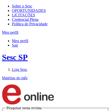
Sobre o Sesc
OPORTUNIDADES
LICITAÇÕES
Credencial Plena
Política de Privacidade
Meu perfil
Meu perfil
Sair
Sesc SP
Loja Sesc
Matérias do mês
Pesquisar nesta revista: