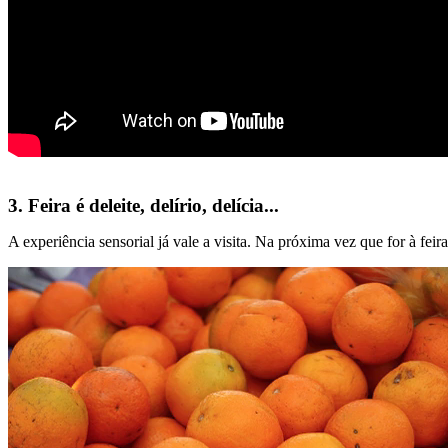
3. Feira é deleite, delírio, delícia...
A experiência sensorial já vale a visita. Na próxima vez que for à fei