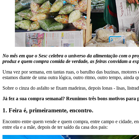
No mês em que o Sesc celebra o universo da alimentação com o pro
produz e quem compra comida de verdade, as feiras convidam a expe
Uma vez por semana, em tantas ruas, o barulho das buzinas, motores e m
estamos diante de uma outra lógica, outro ritmo, outro tempo, ainda
Sobre o cinza do asfalto se fixam madeiras, depois lonas - lisas, listra
Já fez a sua compra semanal? Reunimos três bons motivos para p
1. Feira é, primeiramente, encontro.
Encontro entre quem vende e quem compra, entre campo e cidade, enco
entre ela e a mãe, depois de ter saído da casa dos pais: