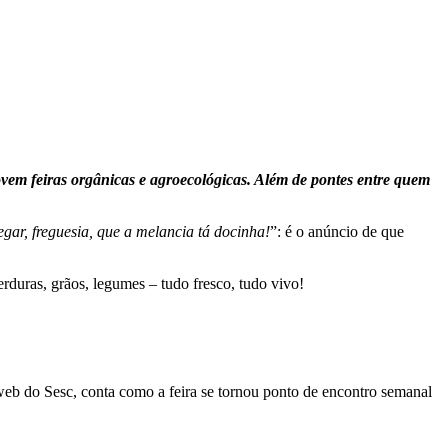
vem feiras orgânicas e agroecológicas. Além de pontes entre quem
gar, freguesia, que a melancia tá docinha!
”: é o anúncio de que
 verduras, grãos, legumes – tudo fresco, tudo vivo!
 web do Sesc, conta como a feira se tornou ponto de encontro semanal