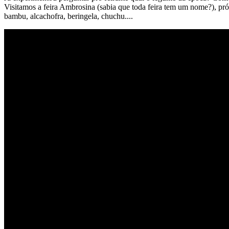
Visitamos a feira Ambrosina (sabia que toda feira tem um nome?), pr
bambu, alcachofra, beringela, chuchu....