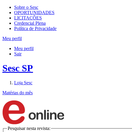
Sobre o Sesc
OPORTUNIDADES
LICITAÇÕES
Credencial Plena
Política de Privacidade
Meu perfil
Meu perfil
Sair
Sesc SP
Loja Sesc
Matérias do mês
Pesquisar nesta revista: