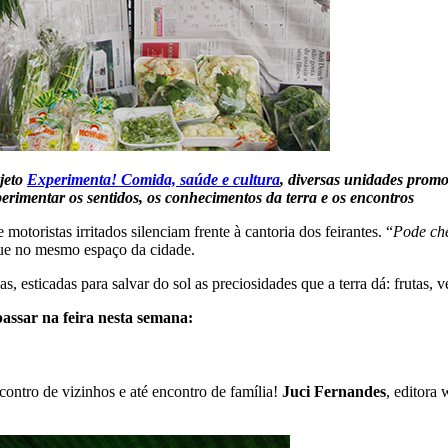
jeto
Experimenta! Comida, saúde e cultura
, diversas unidades promo
rimentar os sentidos, os conhecimentos da terra e os encontros
otoristas irritados silenciam frente à cantoria dos feirantes. “
Pode che
 que no mesmo espaço da cidade.
das, esticadas para salvar do sol as preciosidades que a terra dá: frutas,
assar na feira nesta semana:
ntro de vizinhos e até encontro de família!
Juci Fernandes
, editora