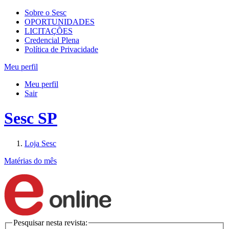
Sobre o Sesc
OPORTUNIDADES
LICITAÇÕES
Credencial Plena
Política de Privacidade
Meu perfil
Meu perfil
Sair
Sesc SP
Loja Sesc
Matérias do mês
Pesquisar nesta revista: