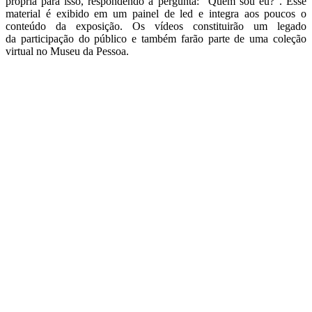
própria para isso, respondendo à pergunta: “Quem sou eu?”. Esse
material é exibido em um painel de led e integra aos poucos o
conteúdo da exposição. Os vídeos constituirão um legado
da participação do público e também farão parte de uma coleção
virtual no Museu da Pessoa.