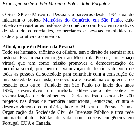
Exposição no Sesc Vila Mariana. Fotos: Julia Parpulov
O Sesc SP e o Museu da Pessoa são parceiros desde 1994, quando
iniciaram o projeto
Memórias do Comércio em São
Paulo
, cujo
objetivo é registrar as histórias do comércio com foco em narrativas
de vida de comerciantes, comerciários e pessoas envolvidas na
cadeia produtiva do comércio.
Afinal, o que é o Museu da Pessoa?
Todo ser humano, anônimo ou célebre, tem o direito de eternizar sua
história. Essa ideia deu origem ao Museu da Pessoa, um espaço
virtual que tem como missão promover a democratização da
memória social, por meio da valorização de histórias de vida de
todas as pessoas da sociedade para contribuir com a construção de
uma sociedade mais justa, democrática e baseada na compreensão e
respeito pelo outro. Fundado em São Paulo no início dos anos
1990, desenvolveu um método diferenciado de coleta e
sistematização de depoimentos. Tendo realizado cerca de 200
projetos nas áreas de memória institucional, educação, cultura e
desenvolvimento comunitário, hoje o Museu da Pessoa é uma
Organização da Sociedade Civil de Interesse Público e uma rede
internacional de histórias de vida, com museus congêneres em
Portugal, EUA e Canadá.