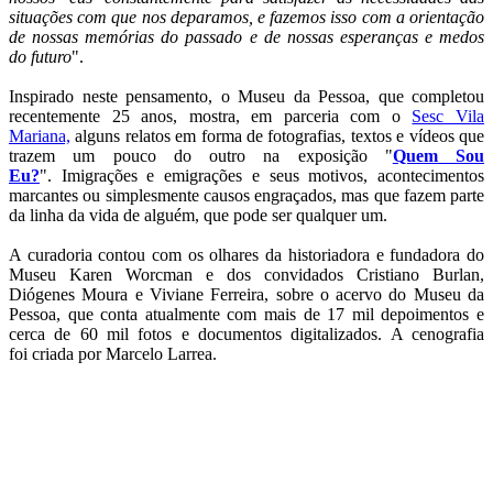
situações com que nos deparamos, e fazemos isso com a orientação
de nossas memórias do passado e de nossas esperanças e medos
do futuro
".
Inspirado neste pensamento, o Museu da Pessoa, que completou
recentemente 25 anos, mostra, em parceria com o
Sesc Vila
Mariana,
alguns relatos em forma de fotografias, textos e vídeos que
trazem um pouco do outro na exposição "
Quem Sou
Eu?
". Imigrações e emigrações e seus motivos, acontecimentos
marcantes ou simplesmente causos engraçados, mas que fazem parte
da linha da vida de alguém, que pode ser qualquer um.
A curadoria contou com os olhares da historiadora e fundadora do
Museu Karen Worcman e dos convidados Cristiano Burlan,
Diógenes Moura e Viviane Ferreira, sobre o acervo do Museu da
Pessoa, que conta atualmente com mais de 17 mil depoimentos e
cerca de 60 mil fotos e documentos digitalizados. A cenografia
foi criada por Marcelo Larrea.