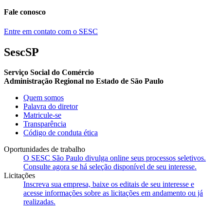
Fale conosco
Entre em contato com o SESC
SescSP
Serviço Social do Comércio
Administração Regional no Estado de São Paulo
Quem somos
Palavra do diretor
Matricule-se
Transparência
Código de conduta ética
Oportunidades de trabalho
O SESC São Paulo divulga online seus processos seletivos.
Consulte agora se há seleção disponível de seu interesse.
Licitações
Inscreva sua empresa, baixe os editais de seu interesse e
acesse informações sobre as licitações em andamento ou já
realizadas.