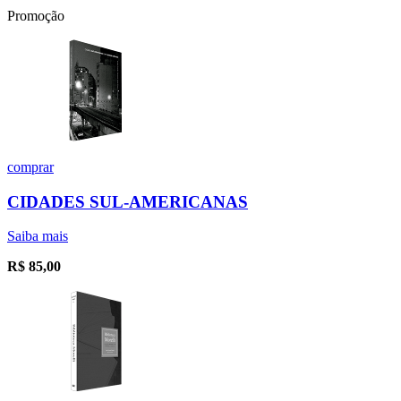
Promoção
comprar
CIDADES SUL-AMERICANAS
Saiba mais
R$
85,00