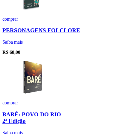
comprar
PERSONAGENS FOLCLORE
Saiba mais
R$
68,00
comprar
BARÉ: POVO DO RIO
2ª Edição
Saiba mais