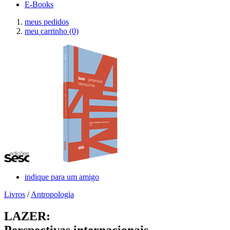
E-Books
meus pedidos
meu carrinho
(0)
indique para um amigo
Livros
/
Antropologia
LAZER:
Perspectivas internacionais