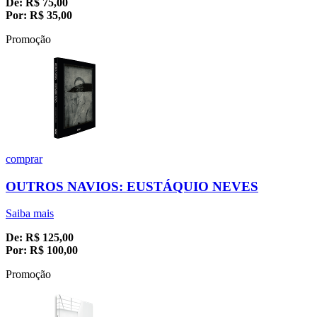
De:
R$
75,00
Por:
R$
35,00
Promoção
comprar
OUTROS NAVIOS: EUSTÁQUIO NEVES
Saiba mais
De:
R$
125,00
Por:
R$
100,00
Promoção