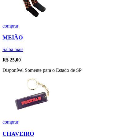
comprar
MEIÃO
Saiba mais
R$
25,00
Disponível Somente para o Estado de SP
comprar
CHAVEIRO