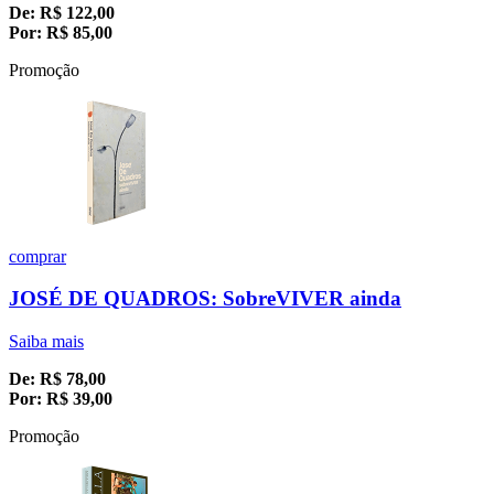
De:
R$
122,00
Por:
R$
85,00
Promoção
comprar
JOSÉ DE QUADROS: SobreVIVER ainda
Saiba mais
De:
R$
78,00
Por:
R$
39,00
Promoção