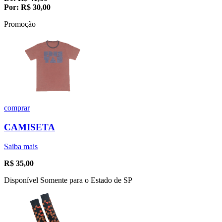
Por:
R$
30,00
Promoção
comprar
CAMISETA
Saiba mais
R$
35,00
Disponível Somente para o Estado de SP