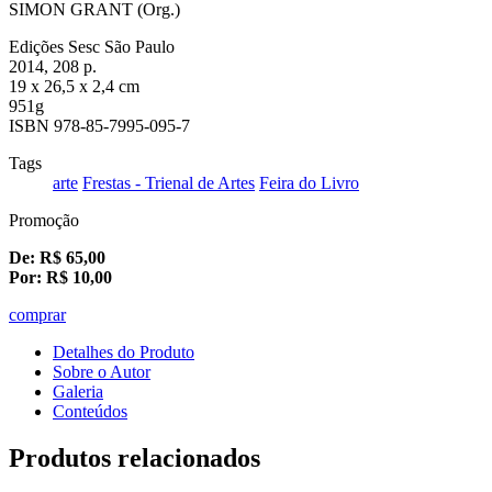
SIMON GRANT (Org.)
Edições Sesc São Paulo
2014, 208 p.
19 x 26,5 x 2,4 cm
951g
ISBN 978-85-7995-095-7
Tags
arte
Frestas - Trienal de Artes
Feira do Livro
Promoção
De:
R$
65,00
Por:
R$
10,00
comprar
Detalhes do Produto
Sobre o Autor
Galeria
Conteúdos
Produtos relacionados