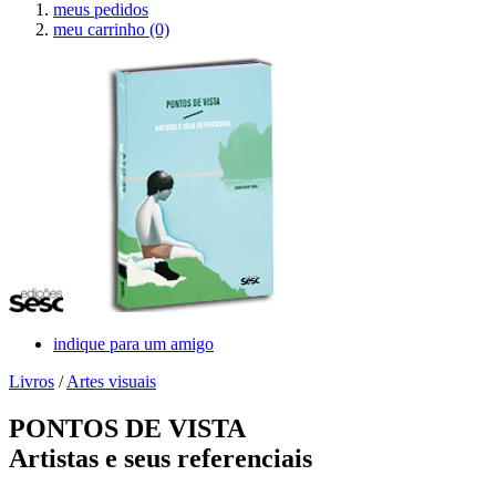
meus pedidos
meu carrinho
(0)
indique para um amigo
Livros
/
Artes visuais
PONTOS DE VISTA
Artistas e seus referenciais