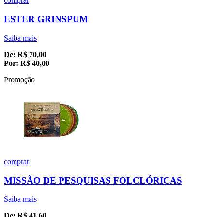
comprar
ESTER GRINSPUM
Saiba mais
De:
R$
70,00
Por:
R$
40,00
Promoção
comprar
MISSÃO DE PESQUISAS FOLCLÓRICAS
Saiba mais
De:
R$
41,60