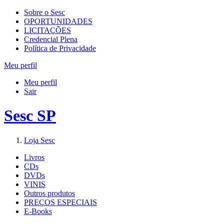
Sobre o Sesc
OPORTUNIDADES
LICITAÇÕES
Credencial Plena
Política de Privacidade
Meu perfil
Meu perfil
Sair
Sesc SP
Loja Sesc
Livros
CDs
DVDs
VINIS
Outros produtos
PREÇOS ESPECIAIS
E-Books