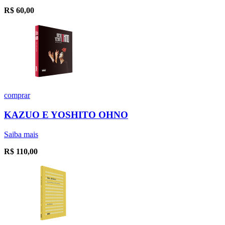
R$
60,00
comprar
KAZUO E YOSHITO OHNO
Saiba mais
R$
110,00