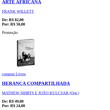
ARTE AFRICANA
FRANK WILLETT
De:
R$
82,00
Por:
R$
58,00
Promoção
comprar
Livros
HERANÇA COMPARTILHADA
MATHEW SHIRTS E JOÃO KULCSAR (Org.)
De:
R$
49,00
Por:
R$
24,00