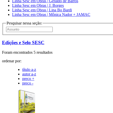
Linha Sesc em Obras | Geraldo de Barros
Linha Sesc em Obras | J. Borges
Linha Sesc em Obras | Lina Bo Bardi
Linha Sesc em Obras | Mônica Nador + JAMAC
Pesquisar nessa seção:
Edições e Selo SESC
Foram encontrados 5 resultados
ordenar por:
título a-z
autor a-z
preço +
preço -