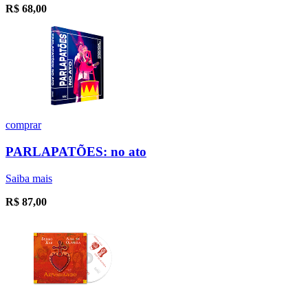
R$
68,00
comprar
PARLAPATÕES: no ato
Saiba mais
R$
87,00