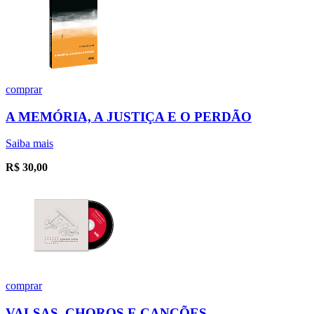
comprar
A MEMÓRIA, A JUSTIÇA E O PERDÃO
Saiba mais
R$
30,00
comprar
VALSAS, CHOROS E CANÇÕES