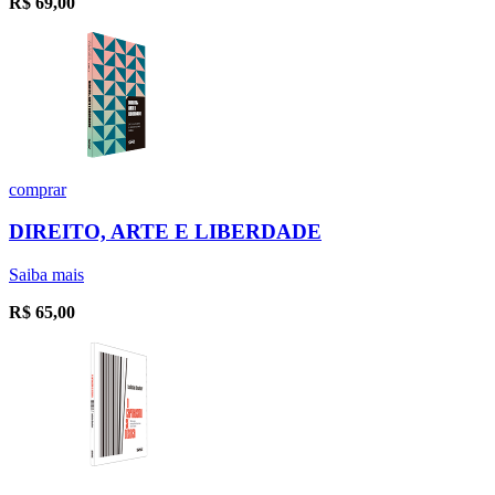
R$
69,00
comprar
DIREITO, ARTE E LIBERDADE
Saiba mais
R$
65,00