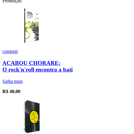
Promoção
comprar
ACABOU CHORARE:
O rock'n'roll encontra a bati
Saiba mais
R$
40,00