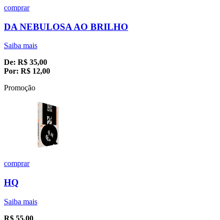
comprar
DA NEBULOSA AO BRILHO
Saiba mais
De:
R$
35,00
Por:
R$
12,00
Promoção
comprar
HQ
Saiba mais
R$
55,00