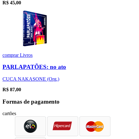
R$
45,00
comprar
Livros
PARLAPATÕES: no ato
CUCA NAKASONE (Org.)
R$
87,00
Formas de pagamento
cartões