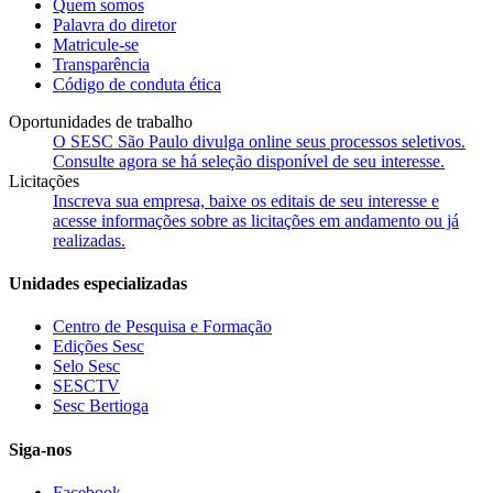
Quem somos
Palavra do diretor
Matricule-se
Transparência
Código de conduta ética
Oportunidades de trabalho
O SESC São Paulo divulga online seus processos seletivos.
Consulte agora se há seleção disponível de seu interesse.
Licitações
Inscreva sua empresa, baixe os editais de seu interesse e
acesse informações sobre as licitações em andamento ou já
realizadas.
Unidades especializadas
Centro de Pesquisa e Formação
Edições Sesc
Selo Sesc
SESCTV
Sesc Bertioga
Siga-nos
Facebook