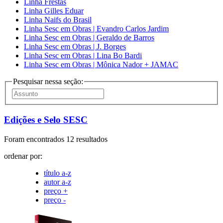
Linha Frestas
Linha Gilles Eduar
Linha Naifs do Brasil
Linha Sesc em Obras | Evandro Carlos Jardim
Linha Sesc em Obras | Geraldo de Barros
Linha Sesc em Obras | J. Borges
Linha Sesc em Obras | Lina Bo Bardi
Linha Sesc em Obras | Mônica Nador + JAMAC
Pesquisar nessa seção:
Edições e Selo SESC
Foram encontrados 12 resultados
ordenar por:
título a-z
autor a-z
preço +
preço -