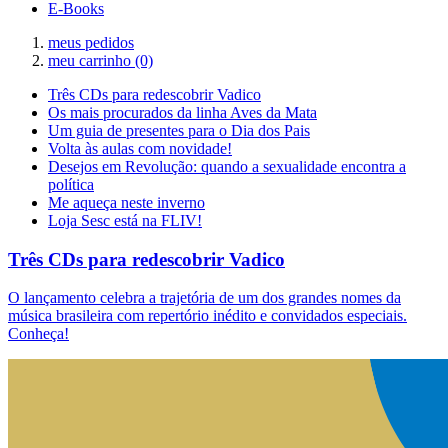
E-Books
meus pedidos
meu carrinho
(0)
Três CDs para redescobrir Vadico
Os mais procurados da linha Aves da Mata
Um guia de presentes para o Dia dos Pais
Volta às aulas com novidade!
Desejos em Revolução: quando a sexualidade encontra a
política
Me aqueça neste inverno
Loja Sesc está na FLIV!
Três CDs para redescobrir Vadico
O lançamento celebra a trajetória de um dos grandes nomes da
música brasileira com repertório inédito e convidados especiais.
Conheça!