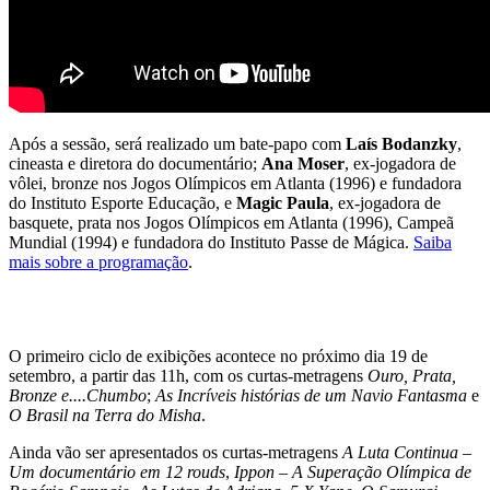
Após a sessão, será realizado um bate-papo com
Laís Bodanzky
,
cineasta e diretora do documentário;
Ana Moser
, ex-jogadora de
vôlei, bronze nos Jogos Olímpicos em Atlanta (1996) e fundadora
do Instituto Esporte Educação, e
Magic Paula
, ex-jogadora de
basquete, prata nos Jogos Olímpicos em Atlanta (1996), Campeã
Mundial (1994) e fundadora do Instituto Passe de Mágica.
Saiba
mais sobre a programação
.
O primeiro ciclo de exibições acontece no próximo dia 19 de
setembro, a partir das 11h, com os curtas-metragens
Ouro, Prata,
Bronze e....Chumbo
;
As Incríveis histórias de um Navio Fantasma
e
O Brasil na Terra do Misha
.
Ainda vão ser apresentados os curtas-metragens
A Luta Continua –
Um documentário em 12 rouds
,
Ippon – A Superação Olímpica de