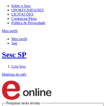
Sobre o Sesc
OPORTUNIDADES
LICITAÇÕES
Credencial Plena
Política de Privacidade
Meu perfil
Meu perfil
Sair
Sesc SP
Loja Sesc
Matérias do mês
Pesquisar nesta revista: