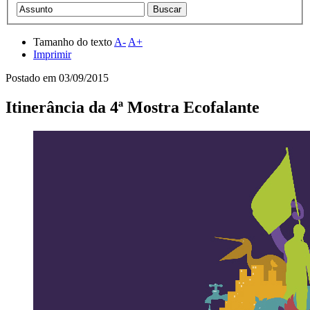
Tamanho do texto
A-
A+
Imprimir
Postado em
03/09/2015
Itinerância da 4ª Mostra Ecofalante