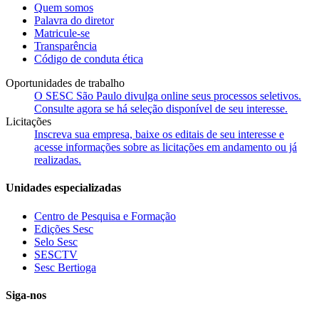
Quem somos
Palavra do diretor
Matricule-se
Transparência
Código de conduta ética
Oportunidades de trabalho
O SESC São Paulo divulga online seus processos seletivos.
Consulte agora se há seleção disponível de seu interesse.
Licitações
Inscreva sua empresa, baixe os editais de seu interesse e
acesse informações sobre as licitações em andamento ou já
realizadas.
Unidades especializadas
Centro de Pesquisa e Formação
Edições Sesc
Selo Sesc
SESCTV
Sesc Bertioga
Siga-nos