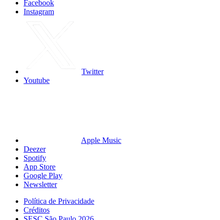
Facebook
Instagram
Twitter
Youtube
Apple Music
Deezer
Spotify
App Store
Google Play
Newsletter
Política de Privacidade
Créditos
SESC São Paulo 2026