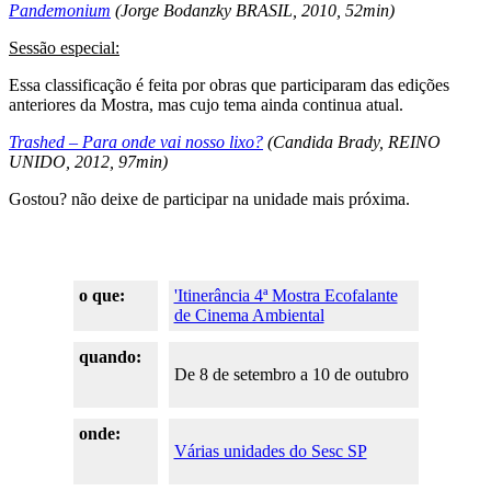
Pandemonium
(Jorge Bodanzky BRASIL, 2010, 52min)
Sessão especial:
Essa classificação é feita por obras que participaram das edições
anteriores da Mostra, mas cujo tema ainda continua atual.
Trashed – Para onde vai nosso lixo?
(Candida Brady, REINO
UNIDO, 2012, 97min)
Gostou? não deixe de participar na unidade mais próxima.
o que:
'Itinerância 4ª Mostra Ecofalante
de Cinema Ambiental
quando:
De 8 de setembro a 10 de outubro
onde:
Várias unidades do Sesc SP