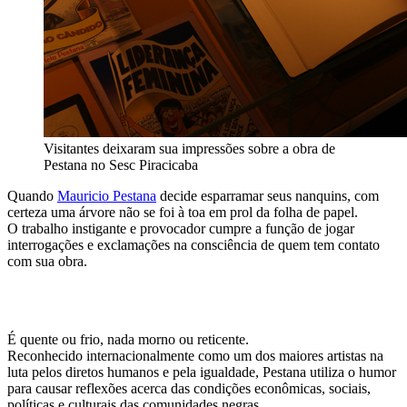
Visitantes deixaram sua impressões sobre a obra de
Pestana no Sesc Piracicaba
Quando
Mauricio Pestana
decide esparramar seus nanquins, com
certeza uma árvore não se foi à toa em prol da folha de papel.
O trabalho instigante e provocador cumpre a função de jogar
interrogações e exclamações na consciência de quem tem contato
com sua obra.
É quente ou frio, nada morno ou reticente.
Reconhecido internacionalmente como um dos maiores artistas na
luta pelos diretos humanos e pela igualdade, Pestana utiliza o humor
para causar reflexões acerca das condições econômicas, sociais,
políticas e culturais das comunidades negras.