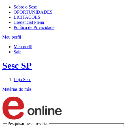
Sobre o Sesc
OPORTUNIDADES
LICITAÇÕES
Credencial Plena
Política de Privacidade
Meu perfil
Meu perfil
Sair
Sesc SP
Loja Sesc
Matérias do mês
Pesquisar nesta revista: