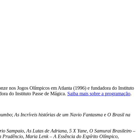
ronze nos Jogos Olímpicos em Atlanta (1996) e fundadora do Instituto
dora do Instituto Passe de Mágica.
Saiba mais sobre a programação
.
Chumbo
;
As Incríveis histórias de um Navio Fantasma
e
O Brasil na
rio Sampaio
,
As Lutas de Adriana
,
5 X Yane
,
O Samurai Brasileiro –
 Prudêncio
,
Maria Lenk – A Essência do Espírito Olímpico
,