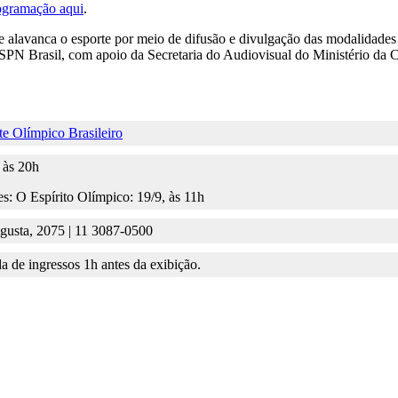
ogramação aqui
.
alavanca o esporte por meio de difusão e divulgação das modalidades e s
ESPN Brasil, com apoio da Secretaria do Audiovisual do Ministério da C
e Olímpico Brasileiro
 às 20h
es: O Espírito Olímpico: 19/9, às 11h
gusta, 2075 | 11 3087-0500
da de ingressos 1h antes da exibição.