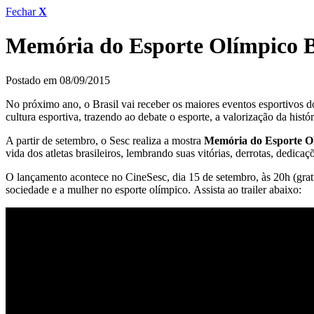
Fechar
X
Memória do Esporte Olímpico Br
Postado em 08/09/2015
No próximo ano, o Brasil vai receber os maiores eventos esportivos 
cultura esportiva, trazendo ao debate o esporte, a valorização da his
A partir de setembro, o Sesc realiza a mostra
Memória do Esporte Ol
vida dos atletas brasileiros, lembrando suas vitórias, derrotas, dedicaç
O lançamento acontece no CineSesc, dia 15 de setembro, às 20h (gratu
sociedade e a mulher no esporte olímpico. Assista ao trailer abaixo: