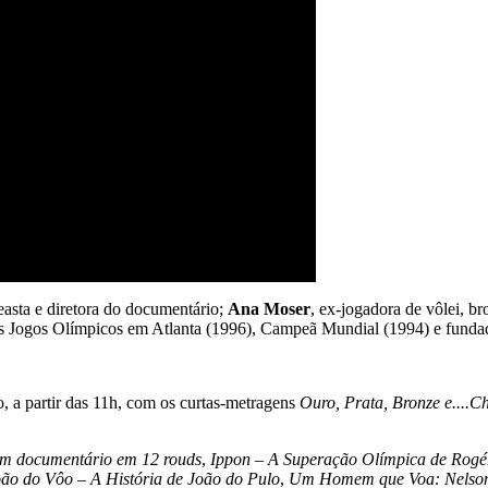
neasta e diretora do documentário;
Ana Moser
, ex-jogadora de vôlei, b
nos Jogos Olímpicos em Atlanta (1996), Campeã Mundial (1994) e funda
, a partir das 11h, com os curtas-metragens
Ouro, Prata, Bronze e....
Um documentário em 12 rouds
,
Ippon – A Superação Olímpica de Rogé
ão do Vôo – A História de João do Pulo
,
Um Homem que Voa: Nelson