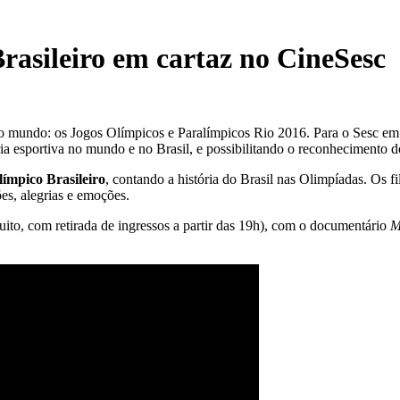
asileiro em cartaz no CineSesc
do mundo: os Jogos Olímpicos e Paralímpicos Rio 2016. Para o Sesc em
tória esportiva no mundo e no Brasil, e possibilitando o reconhecimento
ímpico Brasileiro
, contando a história do Brasil nas Olimpíadas. Os f
ões, alegrias e emoções.
ito, com retirada de ingressos a partir das 19h), com o documentário
M