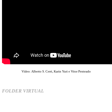
Vídeo: Alberto S. Cerri, Karin Yuri e Vitor Penteado
FOLDER VIRTUAL