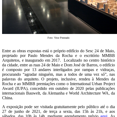
Foto: Vitor Penteado
Entre as obras expostas está o próprio edifício do Sesc 24 de Maio,
projetado por Paulo Mendes da Rocha e o escritório MMBB
Arquitetos, e inaugurado em 2017. Localizado no centro histórico
da cidade, entre as ruas 24 de Maio e Dom José de Barros, o edifício
é composto por 13 andares interligados por rampas e vidraças,
procurando “agradar ninguém, mas a todos de uma vez só”, nas
palavras do arquiteto. O projeto, inclusive, rendeu à Mendes da
Rocha e ao MMBB premiações como o International Urban Project
Award (IUPA), concedido em outubro de 2020 pelas publicações
internacionais Bauwelt, da Alemanha e World Architecture WA, da
China.
A exposição pode ser visitada gratuitamente pelo público até o dia
27 de junho de 2021, de terça a sexta, das 15h às 21h, e aos
sábados, das 10h às 14h, mediante agendamento prévio
aqui
. As