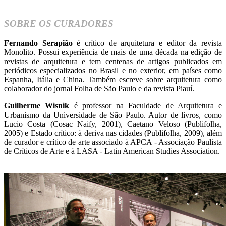
SOBRE OS CURADORES
Fernando Serapião
é crítico de arquitetura e editor da revista
Monolito. Possui experiência de mais de uma década na edição de
revistas de arquitetura e tem centenas de artigos publicados em
periódicos especializados no Brasil e no exterior, em países como
Espanha, Itália e China. Também escreve sobre arquitetura como
colaborador do jornal Folha de São Paulo e da revista Piauí.
Guilherme Wisnik
é professor na Faculdade de Arquitetura e
Urbanismo da Universidade de São Paulo. Autor de livros, como
Lucio Costa (Cosac Naify, 2001), Caetano Veloso (Publifolha,
2005) e Estado crítico: à deriva nas cidades (Publifolha, 2009), além
de curador e crítico de arte associado à APCA - Associação Paulista
de Críticos de Arte e à LASA - Latin American Studies Association.