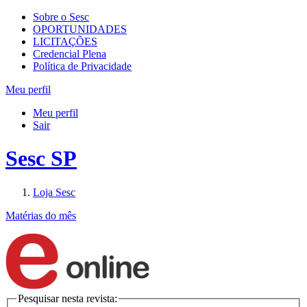
Sobre o Sesc
OPORTUNIDADES
LICITAÇÕES
Credencial Plena
Política de Privacidade
Meu perfil
Meu perfil
Sair
Sesc SP
Loja Sesc
Matérias do mês
Pesquisar nesta revista: