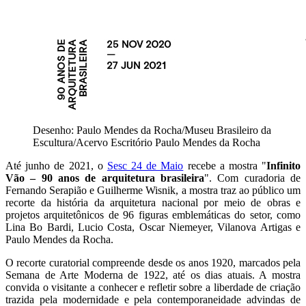
Desenho: Paulo Mendes da Rocha/Museu Brasileiro da
Escultura/Acervo Escritório Paulo Mendes da Rocha
Até junho de 2021, o
Sesc 24 de Maio
recebe a mostra "
Infinito
Vão – 90 anos de arquitetura brasileira
". Com curadoria de
Fernando Serapião e Guilherme Wisnik, a mostra traz ao público um
recorte da história da arquitetura nacional por meio de obras e
projetos arquitetônicos de 96 figuras emblemáticas do setor, como
Lina Bo Bardi, Lucio Costa, Oscar Niemeyer, Vilanova Artigas e
Paulo Mendes da Rocha.
O recorte curatorial compreende desde os anos 1920, marcados pela
Semana de Arte Moderna de 1922, até os dias atuais. A mostra
convida o visitante a conhecer e refletir sobre a liberdade de criação
trazida pela modernidade e pela contemporaneidade advindas de