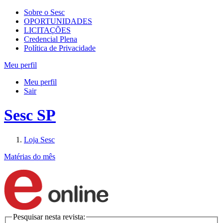
Sobre o Sesc
OPORTUNIDADES
LICITAÇÕES
Credencial Plena
Política de Privacidade
Meu perfil
Meu perfil
Sair
Sesc SP
Loja Sesc
Matérias do mês
Pesquisar nesta revista: