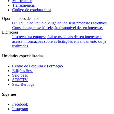
Matricule-se
Transparência
Código de conduta ética
Oportunidades de trabalho
O SESC São Paulo divulga online seus processos seletivos.
Consulte agora se há seleção disponível de seu interesse.
Licitações
Inscreva sua empresa, baixe os editais de seu interesse e
acesse informações sobre as licitações em andamento ou já
realizadas.
Unidades especializadas
Centro de Pesquisa e Formação
Edições Sesc
Selo Sesc
SESCTV
Sesc Bertioga
Siga-nos
Facebook
Instagram