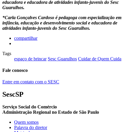
educadora e educadora de atividades infanto-juvenis do Sesc
Guarulhos.
*Carla Gonçalves Cardoso é pedagoga com especialização em
infância, educação e desenvolvimento social e educadora de
atividades infanto-juvenis do Sesc Guarulhos.
compartilhar
Tags
espaço de brincar
Sesc Guarulhos
Cuidar de Quem Cuida
Fale conosco
Entre em contato com o SESC
SescSP
Serviço Social do Comércio
Administração Regional no Estado de São Paulo
Quem somos
Palavra do diretor