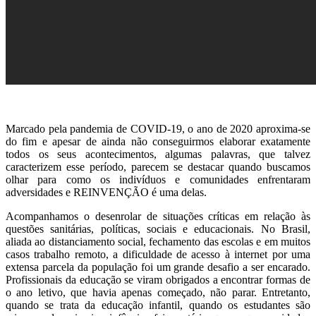
Marcado pela pandemia de COVID-19, o ano de 2020 aproxima-se
do fim e apesar de ainda não conseguirmos elaborar exatamente
todos os seus acontecimentos, algumas palavras, que talvez
caracterizem esse período, parecem se destacar quando buscamos
olhar para como os indivíduos e comunidades enfrentaram
adversidades e REINVENÇÃO é uma delas.
Acompanhamos o desenrolar de situações críticas em relação às
questões sanitárias, políticas, sociais e educacionais. No Brasil,
aliada ao distanciamento social, fechamento das escolas e em muitos
casos trabalho remoto, a dificuldade de acesso à internet por uma
extensa parcela da população foi um grande desafio a ser encarado.
Profissionais da educação se viram obrigados a encontrar formas de
o ano letivo, que havia apenas começado, não parar. Entretanto,
quando se trata da educação infantil, quando os estudantes são