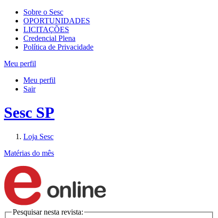
Sobre o Sesc
OPORTUNIDADES
LICITAÇÕES
Credencial Plena
Política de Privacidade
Meu perfil
Meu perfil
Sair
Sesc SP
Loja Sesc
Matérias do mês
Pesquisar nesta revista: