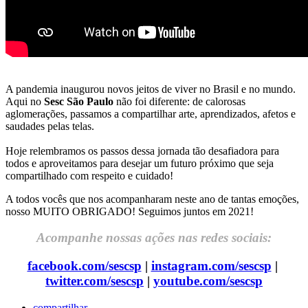
A pandemia inaugurou novos jeitos de viver no Brasil e no mundo.
Aqui no
Sesc São Paulo
não foi diferente: de calorosas
aglomerações, passamos a compartilhar arte, aprendizados, afetos e
saudades pelas telas.
Hoje relembramos os passos dessa jornada tão desafiadora para
todos e aproveitamos para desejar um futuro próximo que seja
compartilhado com respeito e cuidado!
A todos vocês que nos acompanharam neste ano de tantas emoções,
nosso MUITO OBRIGADO! Seguimos juntos em 2021!
Acompanhe nossas ações nas redes sociais:
facebook.com/sescsp
|
instagram.com/sescsp
|
twitter.com/sescsp
|
youtube.com/sescsp
compartilhar