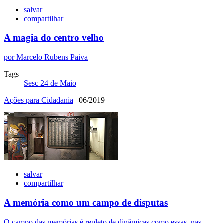
salvar
compartilhar
A magia do centro velho
por Marcelo Rubens Paiva
Tags
Sesc 24 de Maio
Ações para Cidadania
| 06/2019
salvar
compartilhar
A memória como um campo de disputas
O campo das memórias é repleto de dinâmicas como essas, nas