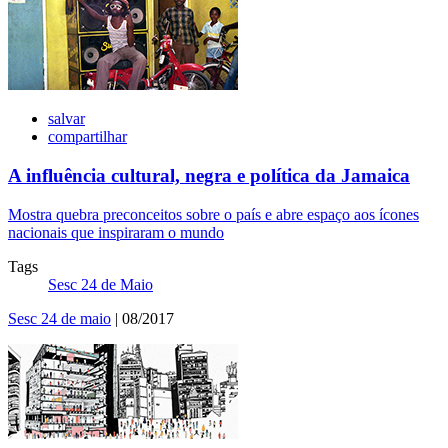
salvar
compartilhar
A influência cultural, negra e política da Jamaica
Mostra quebra preconceitos sobre o país e abre espaço aos ícones
nacionais que inspiraram o mundo
Tags
Sesc 24 de Maio
Sesc 24 de maio
| 08/2017