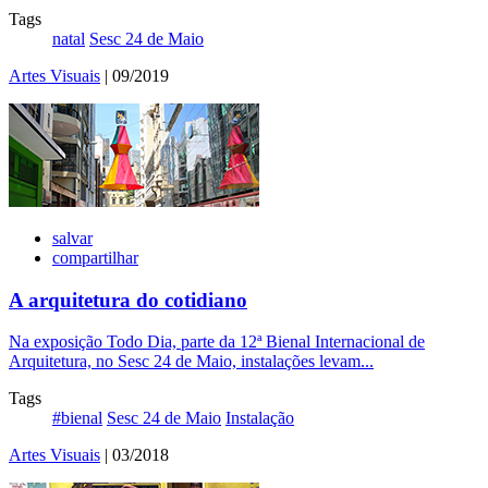
Tags
natal
Sesc 24 de Maio
Artes Visuais
| 09/2019
salvar
compartilhar
A arquitetura do cotidiano
Na exposição Todo Dia, parte da 12ª Bienal Internacional de
Arquitetura, no Sesc 24 de Maio, instalações levam...
Tags
#bienal
Sesc 24 de Maio
Instalação
Artes Visuais
| 03/2018