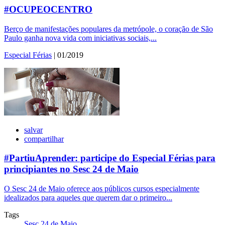
#OCUPEOCENTRO
Berço de manifestações populares da metrópole, o coração de São
Paulo ganha nova vida com iniciativas sociais,...
Especial Férias
| 01/2019
salvar
compartilhar
#PartiuAprender: participe do Especial Férias para
principiantes no Sesc 24 de Maio
O Sesc 24 de Maio oferece aos públicos cursos especialmente
idealizados para aqueles que querem dar o primeiro...
Tags
Sesc 24 de Maio