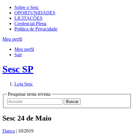
Sobre o Sesc
OPORTUNIDADES
LICITAÇÕES
Credencial Plena
Política de Privacidade
Meu perfil
Meu perfil
Sair
Sesc SP
Loja Sesc
Pesquisar nesta revista:
Sesc 24 de Maio
Dança
| 10/2019