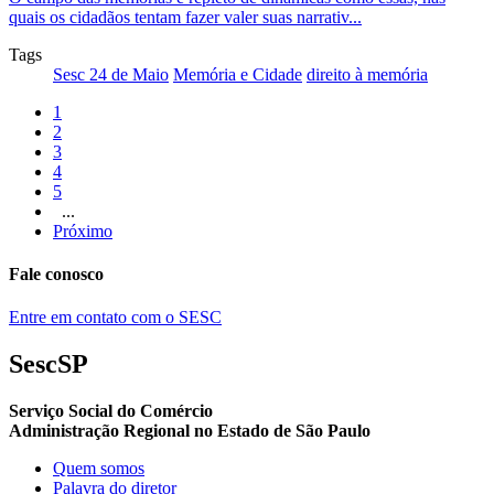
quais os cidadãos tentam fazer valer suas narrativ...
Tags
Sesc 24 de Maio
Memória e Cidade
direito à memória
1
2
3
4
5
...
Próximo
Fale conosco
Entre em contato com o SESC
SescSP
Serviço Social do Comércio
Administração Regional no Estado de São Paulo
Quem somos
Palavra do diretor