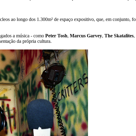
 núcleos ao longo dos 1.300m² de espaço expositivo, que, em conjunto,
 ligados a música - como
Peter Tosh
,
Marcus Garvey
,
The Skatalites
,
entação da própria cultura.