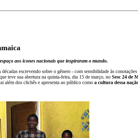
Jamaica
e espaço aos ícones nacionais que inspiraram o mundo.
adas escrevendo sobre o gênero - com sensibilidade às conotações polí
 que teve sua abertura na quinta-feira, dia 15 de março, no
Sesc 24 de 
vai além dos clichês e apresenta ao público como
a cultura dessa nação