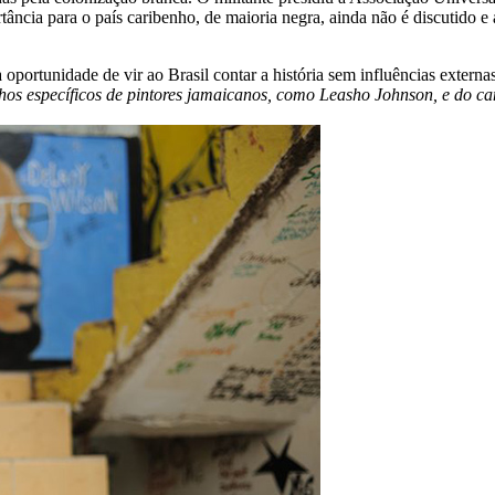
portância para o país caribenho, de maioria negra, ainda não é discutido
oportunidade de vir ao Brasil contar a história sem influências externas
hos específicos de pintores jamaicanos, como Leasho Johnson, e do c