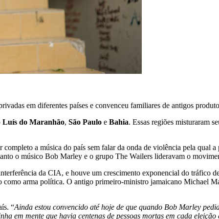
rivadas em diferentes países e convenceu familiares de antigos produt
 Luís do Maranhão
,
São Paulo
e
Bahia
. Essas regiões misturaram s
or completo a música do país sem falar da onda de violência pela qual
 enquanto o músico Bob Marley e o grupo The Wailers lideravam o movime
interferência da CIA, e houve um crescimento exponencial do tráfico d
o como arma política. O antigo primeiro-ministro jamaicano Michael M
ís. “
Ainda estou convencido até hoje de que quando Bob Marley pedia
inha em mente que havia centenas de pessoas mortas em cada eleição 