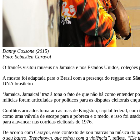
Danny Coxsone (2015)
Foto: Sebastien Carayol
O francês visitou museus na Jamaica e nos Estados Unidos, coleções p
A mostra foi adaptada para o Brasil com a presença do reggae em
São
DNA brasileiro.
‘Jamaica, Jamaica!’ traz à tona o fato de que não há como entender p
milícias foram articuladas por políticos para as disputas eleitorais
Conflitos armados tomaram as ruas de Kingston, capital federal, com 
como uma válvula de escape para a pobreza e o medo, e isso foi usad
para alavancar nas corridas eleitorais de 1976.
De acordo com Carayol, esse contexto deixou marcas na música do pa
o seu bairro, Trenchtown, que sofreu com a violência”
, reflete.
“Ele t