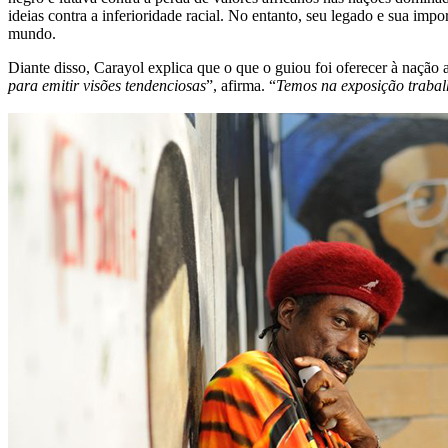
ideias contra a inferioridade racial. No entanto, seu legado e sua im
mundo.
Diante disso, Carayol explica que o que o guiou foi oferecer à nação a 
para emitir visões tendenciosas
”, afirma. “
Temos na exposição trabal