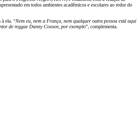
 e apresentado em todos ambientes acadêmicos e escolares ao redor do
 à ela. “
Nem eu, nem a França, nem qualquer outra pessoa está aqui
antor de reggae Danny Coxson, por exemplo
”, complementa.