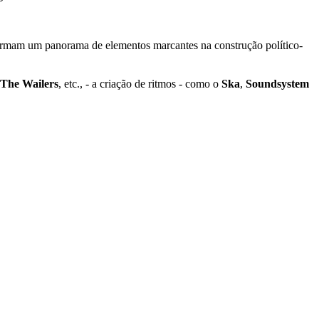
 formam um panorama de elementos marcantes na construção político-
The Wailers
, etc., - a criação de ritmos - como o
Ska
,
Soundsystem