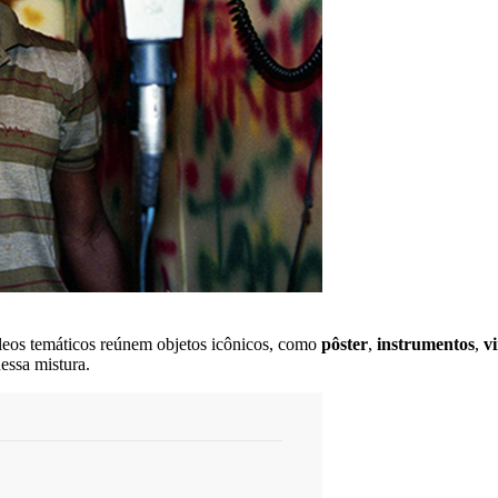
cleos temáticos reúnem objetos icônicos, como
pôster
,
instrumentos
,
vi
dessa mistura.