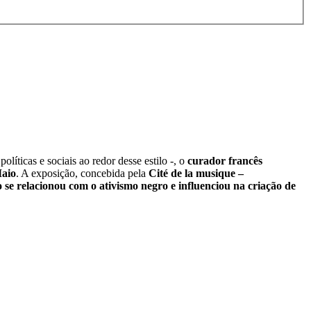
ticas e sociais ao redor desse estilo -, o
curador francês
Maio
. A exposição, concebida pela
Cité de la musique –
 se relacionou com o ativismo negro e influenciou na criação de