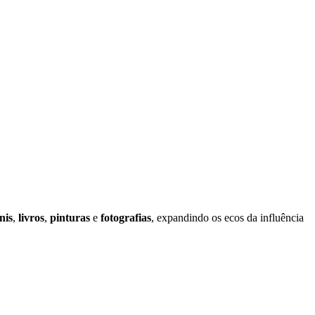
nis
,
livros
,
pinturas
e
fotografias
, expandindo os ecos da influência