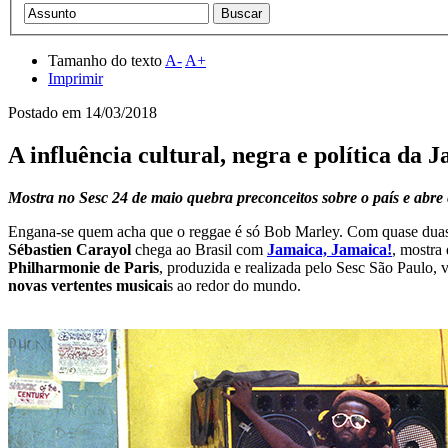
Tamanho do texto
A-
A+
Imprimir
Postado em
14/03/2018
A influência cultural, negra e política da 
Mostra no Sesc 24 de maio quebra preconceitos sobre o país e abr
Engana-se quem acha que o reggae é só Bob Marley. Com quase duas déc
Sébastien Carayol
chega ao Brasil com
Jamaica, Jamaica!
, mostra
Philharmonie de Paris
, produzida e realizada pelo Sesc São Paulo, 
novas vertentes musicai
s ao redor do mundo.