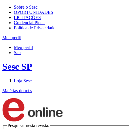
Sobre o Sesc
OPORTUNIDADES
LICITAÇÕES
Credencial Plena
Política de Privacidade
Meu perfil
Meu perfil
Sair
Sesc SP
Loja Sesc
Matérias do mês
Pesquisar nesta revista: