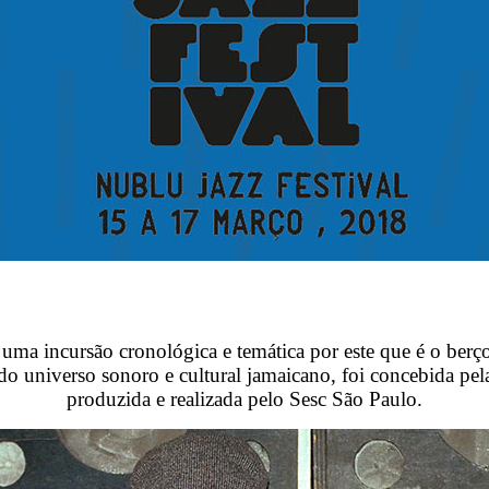
uma incursão cronológica e temática por este que é o berç
o universo sonoro e cultural jamaicano, foi concebida pela
produzida e realizada pelo Sesc São Paulo.