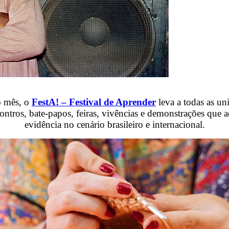
o mês, o
FestA! – Festival de Aprender
leva a todas as un
 encontros, bate-papos, feiras, vivências e demonstrações que
evidência no cenário brasileiro e internacional.