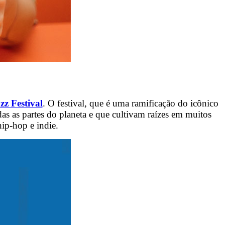
z Festival
. O festival, que é uma ramificação do icônico
as as partes do planeta e que cultivam raízes em muitos
hip-hop e indie.