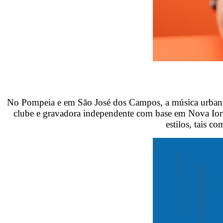
No Pompeia e em São José dos Campos, a música urbana
clube e gravadora independente com base em Nova Iorque
estilos, tais c