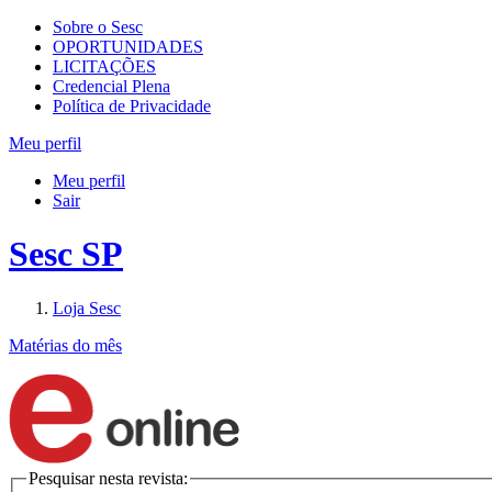
Sobre o Sesc
OPORTUNIDADES
LICITAÇÕES
Credencial Plena
Política de Privacidade
Meu perfil
Meu perfil
Sair
Sesc SP
Loja Sesc
Matérias do mês
Pesquisar nesta revista: