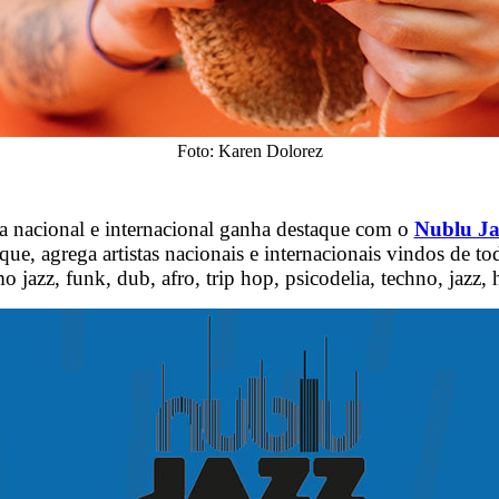
Foto: Karen Dolorez
 nacional e internacional ganha destaque com o
Nublu Jaz
, agrega artistas nacionais e internacionais vindos de tod
omo jazz, funk, dub, afro, trip hop, psicodelia, techno, jazz, 