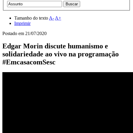
Tamanho do texto
A-
A+
Imprimir
Postado em
21/07/2020
Edgar Morin discute humanismo e
solidariedade ao vivo na programação
#EmcasacomSesc