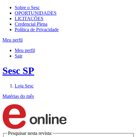
Sobre o Sesc
OPORTUNIDADES
LICITAÇÕES
Credencial Plena
Política de Privacidade
Meu perfil
Meu perfil
Sair
Sesc SP
Loja Sesc
Matérias do mês
Pesquisar nesta revista: