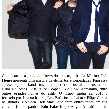
Completando a grade de shows do projeto, a banda
Mother Jo’s
House
apresenta uma mistura de elementos e sonoridades. Para essa
apresentação, a banda traz um repertório musical de músicas de
Guns N’ Roses, Kiss, Alice Cooper, Skid Row, Aerosmith, entre
outros grandes nomes do estilo. O grupo surgiu em 2018 ,
formado por Japa na bateria, Léo Barbeiro no baixo e Filipe Garcia
na guitarra. No vocal, Jeff Stars, que entre outros feitos em sua
carreira, já acompanhou
Edu Falaschi
(ex-Angra, Almah) em três