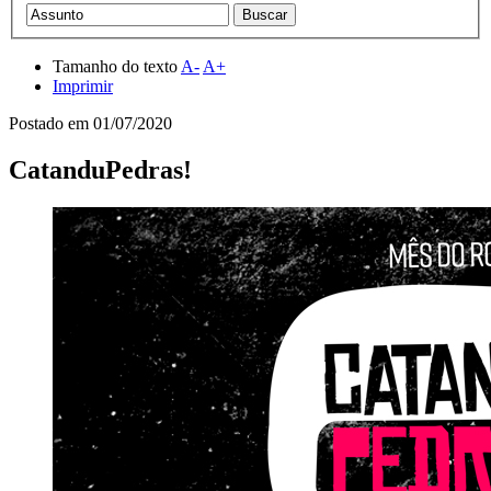
Tamanho do texto
A-
A+
Imprimir
Postado em
01/07/2020
CatanduPedras!