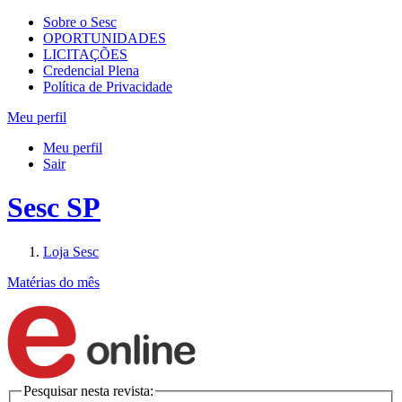
Sobre o Sesc
OPORTUNIDADES
LICITAÇÕES
Credencial Plena
Política de Privacidade
Meu perfil
Meu perfil
Sair
Sesc SP
Loja Sesc
Matérias do mês
Pesquisar nesta revista: