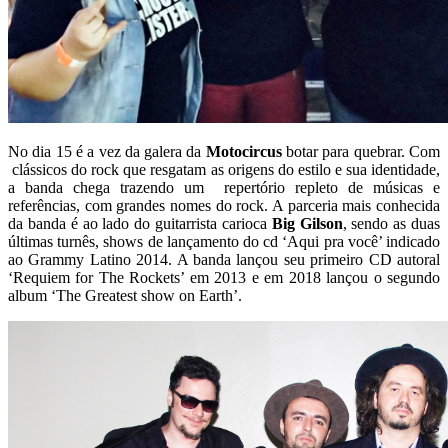
No dia 15 é a vez da galera da
Motocircus
botar para quebrar. Com
clássicos do rock que resgatam as origens do estilo e sua identidade,
a banda chega trazendo um repertório repleto de músicas e
referências, com grandes nomes do rock. A parceria mais conhecida
da banda é ao lado do guitarrista carioca
Big Gilson
, sendo as duas
últimas turnês, shows de lançamento do cd ‘Aqui pra você’ indicado
ao Grammy Latino 2014. A banda lançou seu primeiro CD autoral
‘Requiem for The Rockets’ em 2013 e em 2018 lançou o segundo
album ‘The Greatest show on Earth’.