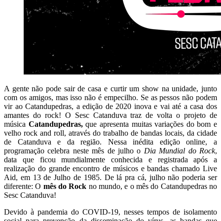
A gente não pode sair de casa e curtir um show na unidade, junto
com os amigos, mas isso não é empecilho. Se as pessos não podem
vir ao Catandupedras, a edição de 2020 inova e vai até a casa dos
amantes do rock! O Sesc Catanduva traz de volta o projeto de
música
Catandupedras,
que apresenta muitas variações do bom e
velho rock and roll, através do trabalho de bandas locais, da cidade
de Catanduva e da região. Nessa inédita edição online, a
programação celebra neste mês de julho o
Dia Mundial do Rock
,
data que ficou mundialmente conhecida e registrada após a
realização do grande encontro de músicos e bandas chamado Live
Aid, em 13 de Julho de 1985. De lá pra cá, julho não poderia ser
diferente: O
mês do Rock
no mundo, e o mês do Catandupedras no
Sesc Catanduva!
Devido à pandemia do COVID-19, nesses tempos de isolamento
social para prevenção da disseminação do vírus, as bandas que