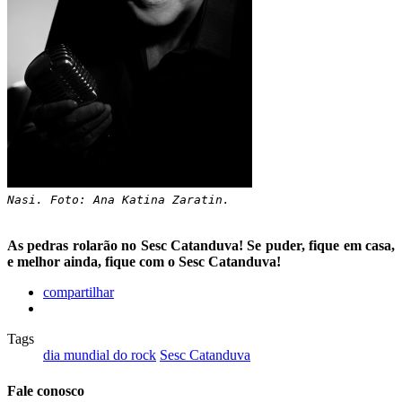
Nasi. Foto: Ana Katina Zaratin.
As pedras rolarão no Sesc Catanduva! Se puder, fique em casa,
e melhor ainda, fique com o Sesc Catanduva!
compartilhar
Tags
dia mundial do rock
Sesc Catanduva
Fale conosco