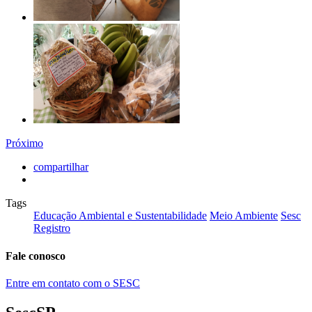
Próximo
compartilhar
Tags
Educação Ambiental e Sustentabilidade
Meio Ambiente
Sesc
Registro
Fale conosco
Entre em contato com o SESC