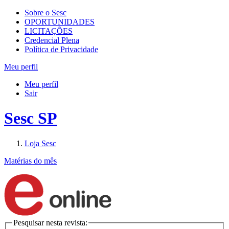
Sobre o Sesc
OPORTUNIDADES
LICITAÇÕES
Credencial Plena
Política de Privacidade
Meu perfil
Meu perfil
Sair
Sesc SP
Loja Sesc
Matérias do mês
Pesquisar nesta revista: