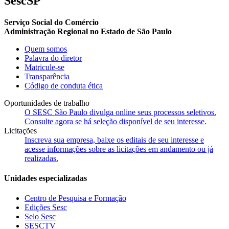
SescSP
Serviço Social do Comércio
Administração Regional no Estado de São Paulo
Quem somos
Palavra do diretor
Matricule-se
Transparência
Código de conduta ética
Oportunidades de trabalho
O SESC São Paulo divulga online seus processos seletivos.
Consulte agora se há seleção disponível de seu interesse.
Licitações
Inscreva sua empresa, baixe os editais de seu interesse e
acesse informações sobre as licitações em andamento ou já
realizadas.
Unidades especializadas
Centro de Pesquisa e Formação
Edições Sesc
Selo Sesc
SESCTV