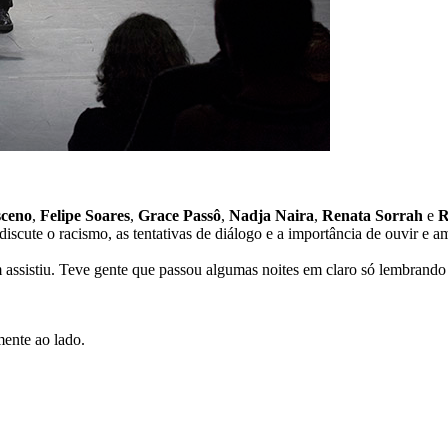
sceno
,
Felipe Soares
,
Grace Passô
,
Nadja Naira
,
Renata Sorrah
e
R
te o racismo, as tentativas de diálogo e a importância de ouvir e am
assistiu. Teve gente que passou algumas noites em claro só lembrando
ente ao lado.