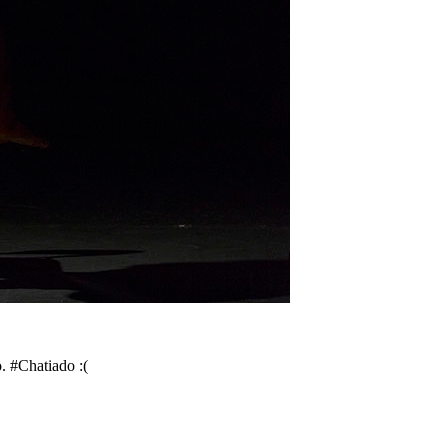
. #Chatiado :(