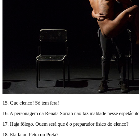
15. Que elenco! Só tem fera!
16. A personagem da Renata Sorrah não faz maldade nesse espetáculo
17. Haja fôlego. Quem será que é o preparador físico do elenco?
18. Ela falou Petra ou Preta?