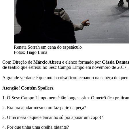
Renata Sorrah em cena do espetáculo
Fotos: Tiago Lima
Com Direção de
Márcio Abreu
e elenco formado por
Cássia Dama
de teatro
que estreou no Sesc Campo Limpo em novembro de 2017, discu
A grande verdade é que muita coisa ficou ecoando na cabeça de quem 
Atenção! Contém Spoilers.
1. O Sesc Campo Limpo nem é tão longe assim. O metrô fica praticam
2. Era pra ajudar mesmo ou faz parte da peça?
3. Uma mesa daquele tamanho só pra apoiar um copo!?
4. Por que tinha uma orelha gigante?