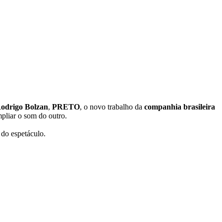
odrigo Bolzan
,
PRETO
, o novo trabalho da
companhia brasileira
pliar o som do outro.
 do espetáculo.