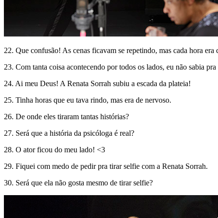
22. Que confusão! As cenas ficavam se repetindo, mas cada hora era
23. Com tanta coisa acontecendo por todos os lados, eu não sabia pra 
24. Ai meu Deus! A Renata Sorrah subiu a escada da plateia!
25. Tinha horas que eu tava rindo, mas era de nervoso.
26. De onde eles tiraram tantas histórias?
27. Será que a história da psicóloga é real?
28. O ator ficou do meu lado! <3
29. Fiquei com medo de pedir pra tirar selfie com a Renata Sorrah.
30. Será que ela não gosta mesmo de tirar selfie?