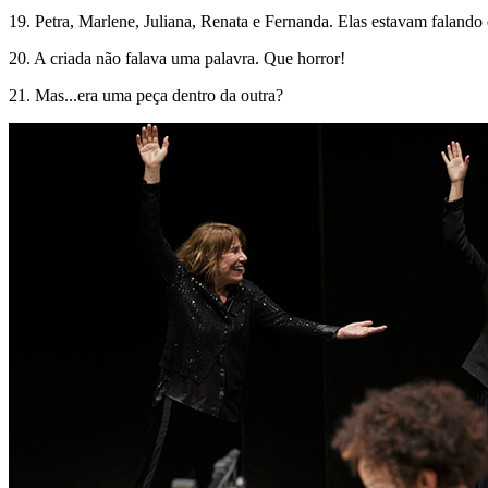
19. Petra, Marlene, Juliana, Renata e Fernanda. Elas estavam falando
20. A criada não falava uma palavra. Que horror!
21. Mas...era uma peça dentro da outra?