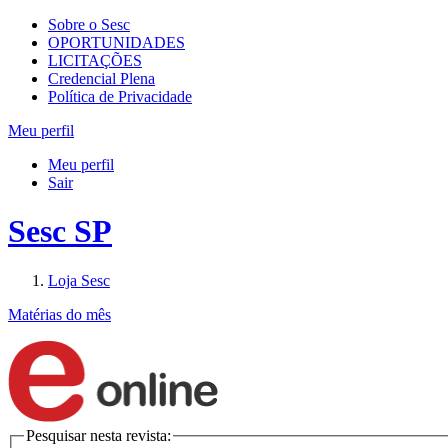
Sobre o Sesc
OPORTUNIDADES
LICITAÇÕES
Credencial Plena
Política de Privacidade
Meu perfil
Meu perfil
Sair
Sesc SP
Loja Sesc
Matérias do mês
Pesquisar nesta revista: