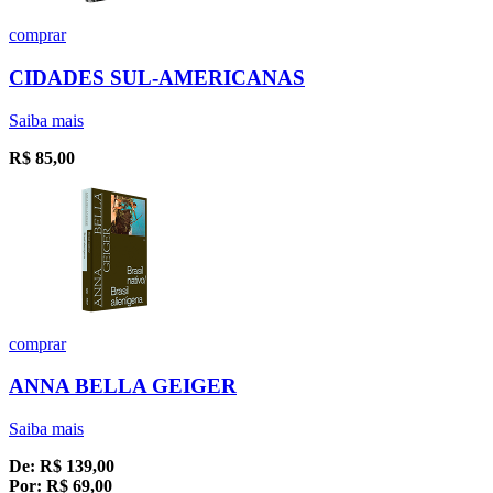
comprar
CIDADES SUL-AMERICANAS
Saiba mais
R$
85,00
comprar
ANNA BELLA GEIGER
Saiba mais
De:
R$
139,00
Por:
R$
69,00