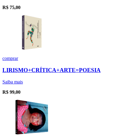
R$
75,00
comprar
LIRISMO+CRÍTICA+ARTE=POESIA
Saiba mais
R$
99,00