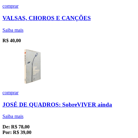
comprar
VALSAS, CHOROS E CANÇÕES
Saiba mais
R$
40,00
comprar
JOSÉ DE QUADROS: SobreVIVER ainda
Saiba mais
De:
R$
78,00
Por:
R$
39,00