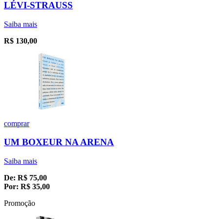
LÉVI-STRAUSS
Saiba mais
R$
130,00
comprar
UM BOXEUR NA ARENA
Saiba mais
De:
R$
75,00
Por:
R$
35,00
Promoção