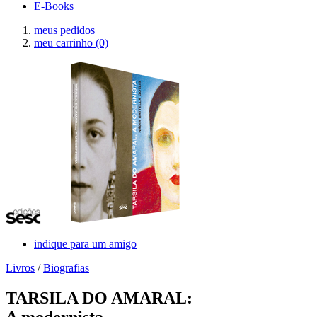
E-Books
meus pedidos
meu carrinho
(0)
indique para um amigo
Livros
/
Biografias
TARSILA DO AMARAL:
A modernista