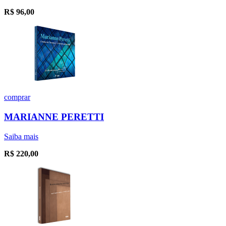
R$
96,00
comprar
MARIANNE PERETTI
Saiba mais
R$
220,00