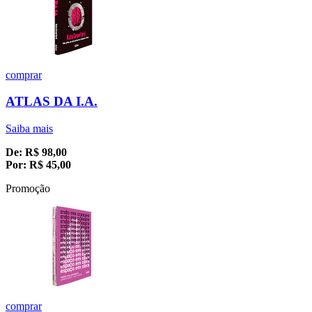
comprar
ATLAS DA I.A.
Saiba mais
De:
R$
98,00
Por:
R$
45,00
Promoção
comprar