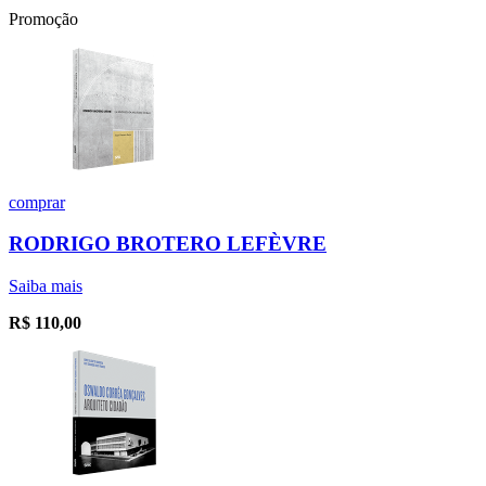
Promoção
comprar
RODRIGO BROTERO LEFÈVRE
Saiba mais
R$
110,00