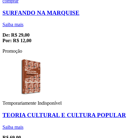
comprar
SURFANDO NA MARQUISE
Saiba mais
De:
R$
29,00
Por:
R$
12,00
Promoção
Temporariamente Indisponível
TEORIA CULTURAL E CULTURA POPULAR
Saiba mais
R$
69,00