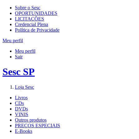
Sobre o Sesc
OPORTUNIDADES
LICITAÇÕES
Credencial Plena
Política de Privacidade
Meu perfil
Meu perfil
Sair
Sesc SP
Loja Sesc
Livros
CDs
DVDs
VINIS
Outros produtos
PREÇOS ESPECIAIS
E-Books