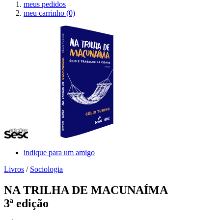
meus pedidos
meu carrinho
(0)
indique para um amigo
Livros
/
Sociologia
NA TRILHA DE MACUNAÍMA
3ª edição