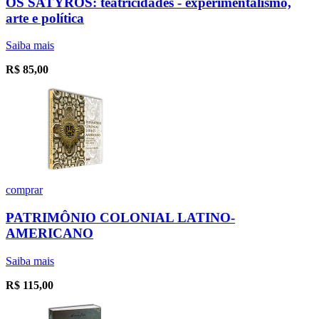
OS SATYROS: teatricidades - experimentalismo,
arte e política
Saiba mais
R$
85,00
comprar
PATRIMÔNIO COLONIAL LATINO-
AMERICANO
Saiba mais
R$
115,00