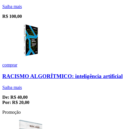
Saiba mais
R$
100,00
comprar
RACISMO ALGORÍTMICO: inteligência artificial
Saiba mais
De:
R$
40,00
Por:
R$
20,00
Promoção