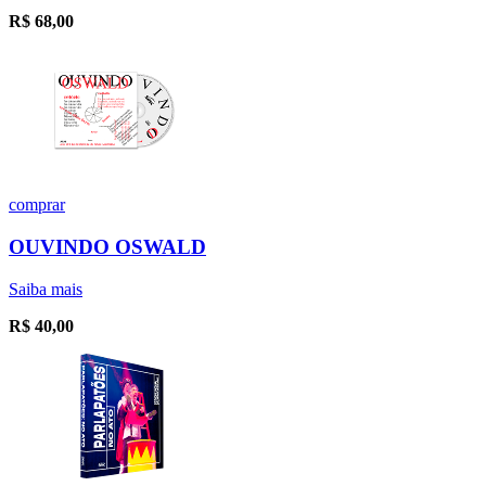
R$
68,00
comprar
OUVINDO OSWALD
Saiba mais
R$
40,00