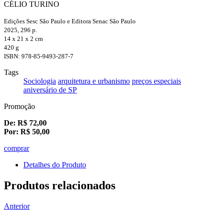
CÉLIO TURINO
Edições Sesc São Paulo e Editora Senac São Paulo
2025, 296 p.
14 x 21 x 2 cm
420 g
ISBN: 978-85-9493-287-7
Tags
Sociologia
arquitetura e urbanismo
preços especiais
aniversário de SP
Promoção
De:
R$
72,00
Por:
R$
50,00
comprar
Detalhes do Produto
Produtos relacionados
Anterior