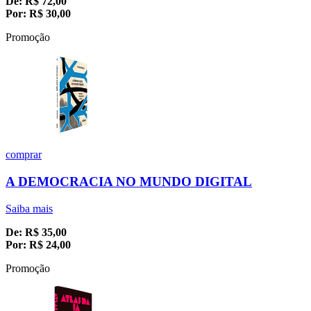
De:
R$
72,00
Por:
R$
30,00
Promoção
comprar
A DEMOCRACIA NO MUNDO DIGITAL
Saiba mais
De:
R$
35,00
Por:
R$
24,00
Promoção