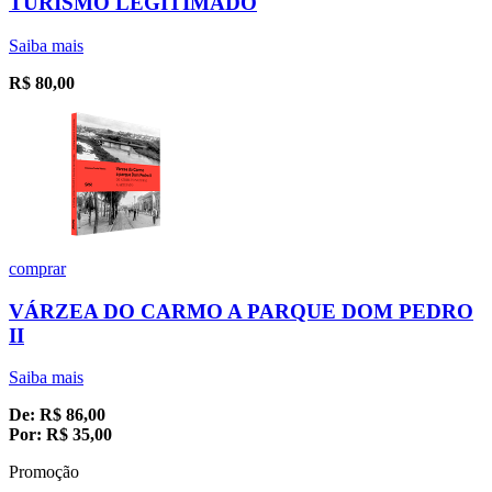
TURISMO LEGITIMADO
Saiba mais
R$
80,00
comprar
VÁRZEA DO CARMO A PARQUE DOM PEDRO
II
Saiba mais
De:
R$
86,00
Por:
R$
35,00
Promoção