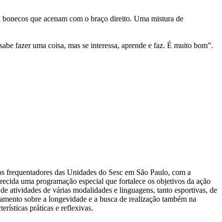
 ou bonecos que acenam com o braço direito. Uma mistura de
abe fazer uma coisa, mas se interessa, aprende e faz. É muito bom”.
sos frequentadores das Unidades do Sesc em São Paulo, com a
erecida uma programação especial que fortalece os objetivos da ação
de atividades de várias modalidades e linguagens, tanto esportivas, de
ensamento sobre a longevidade e a busca de realização também na
rísticas práticas e reflexivas.