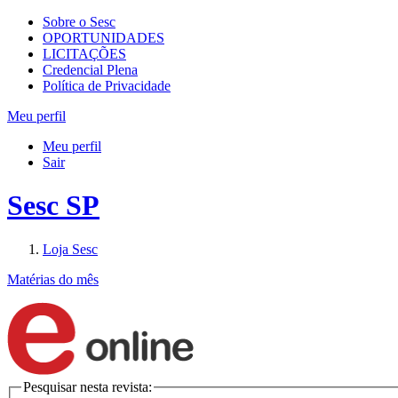
Sobre o Sesc
OPORTUNIDADES
LICITAÇÕES
Credencial Plena
Política de Privacidade
Meu perfil
Meu perfil
Sair
Sesc SP
Loja Sesc
Matérias do mês
Pesquisar nesta revista: