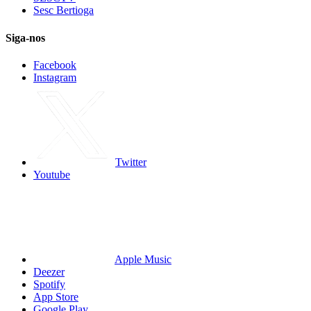
Sesc Bertioga
Siga-nos
Facebook
Instagram
Twitter
Youtube
Apple Music
Deezer
Spotify
App Store
Google Play