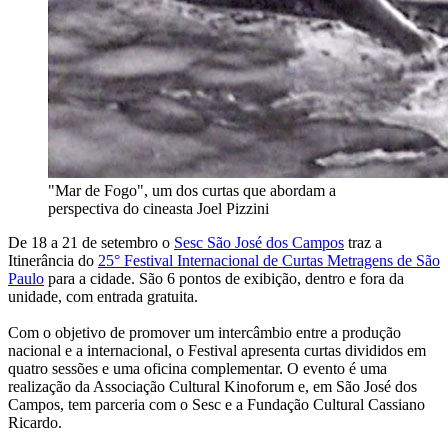
"Mar de Fogo", um dos curtas que abordam a
perspectiva do cineasta Joel Pizzini
De 18 a 21 de setembro o
Sesc São José dos Campos
traz a
Itinerância do
25° Festival Internacional de Curtas Metragens de São
Paulo
para a cidade. São 6 pontos de exibição, dentro e fora da
unidade, com entrada gratuita.
Com o objetivo de promover um intercâmbio entre a produção
nacional e a internacional, o Festival apresenta curtas divididos em
quatro sessões e uma oficina complementar. O evento é uma
realização da Associação Cultural Kinoforum e, em São José dos
Campos, tem parceria com o Sesc e a Fundação Cultural Cassiano
Ricardo.