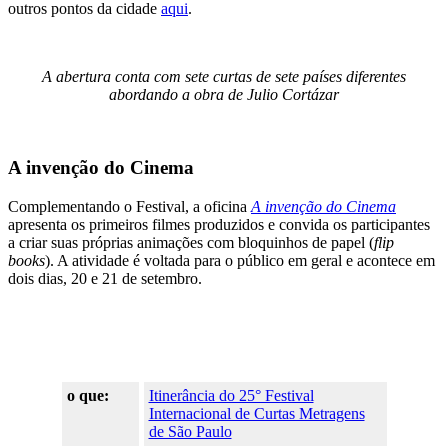
outros pontos da cidade
aqui
.
A abertura conta com sete curtas de sete países diferentes
abordando a obra de Julio Cortázar
A invenção do Cinema
Complementando o Festival, a oficina
A invenção do Cinema
apresenta os primeiros filmes produzidos e convida os participantes
a criar suas próprias animações com bloquinhos de papel (
flip
books
). A atividade é voltada para o público em geral e acontece em
dois dias, 20 e 21 de setembro.
o que:
Itinerância do 25° Festival
Internacional de Curtas Metragens
de São Paulo