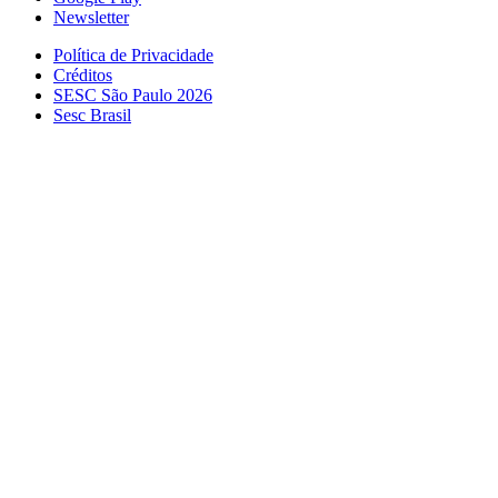
Newsletter
Política de Privacidade
Créditos
SESC São Paulo 2026
Sesc Brasil