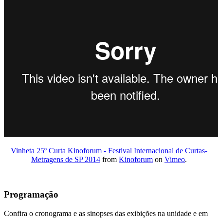
Vinheta 25º Curta Kinoforum - Festival Internacional de Curtas-
Metragens de SP 2014
from
Kinoforum
on
Vimeo
.
Programação
Confira o cronograma e as sinopses das exibições na unidade e em