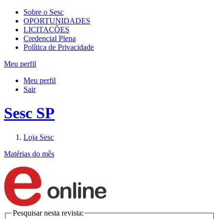
Sobre o Sesc
OPORTUNIDADES
LICITAÇÕES
Credencial Plena
Política de Privacidade
Meu perfil
Meu perfil
Sair
Sesc SP
Loja Sesc
Matérias do mês
Pesquisar nesta revista: