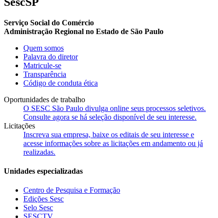
SescSP
Serviço Social do Comércio
Administração Regional no Estado de São Paulo
Quem somos
Palavra do diretor
Matricule-se
Transparência
Código de conduta ética
Oportunidades de trabalho
O SESC São Paulo divulga online seus processos seletivos.
Consulte agora se há seleção disponível de seu interesse.
Licitações
Inscreva sua empresa, baixe os editais de seu interesse e
acesse informações sobre as licitações em andamento ou já
realizadas.
Unidades especializadas
Centro de Pesquisa e Formação
Edições Sesc
Selo Sesc
SESCTV