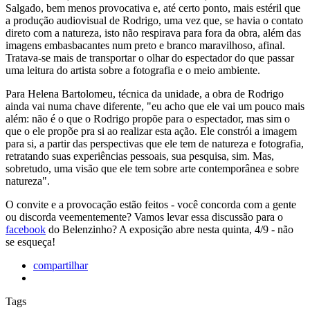
Salgado, bem menos provocativa e, até certo ponto, mais estéril que
a produção audiovisual de Rodrigo, uma vez que, se havia o contato
direto com a natureza, isto não respirava para fora da obra, além das
imagens embasbacantes num preto e branco maravilhoso, afinal.
Tratava-se mais de transportar o olhar do espectador do que passar
uma leitura do artista sobre a fotografia e o meio ambiente.
Para Helena Bartolomeu, técnica da unidade, a obra de Rodrigo
ainda vai numa chave diferente, "eu acho que ele vai um pouco mais
além: não é o que o Rodrigo propõe para o espectador, mas sim o
que o ele propõe pra si ao realizar esta ação. Ele constrói a imagem
para si, a partir das perspectivas que ele tem de natureza e fotografia,
retratando suas experiências pessoais, sua pesquisa, sim. Mas,
sobretudo, uma visão que ele tem sobre arte contemporânea e sobre
natureza".
O convite e a provocação estão feitos - você concorda com a gente
ou discorda veementemente? Vamos levar essa discussão para o
facebook
do Belenzinho? A exposição abre nesta quinta, 4/9 - não
se esqueça!
compartilhar
Tags