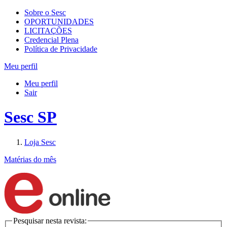
Sobre o Sesc
OPORTUNIDADES
LICITAÇÕES
Credencial Plena
Política de Privacidade
Meu perfil
Meu perfil
Sair
Sesc SP
Loja Sesc
Matérias do mês
Pesquisar nesta revista: