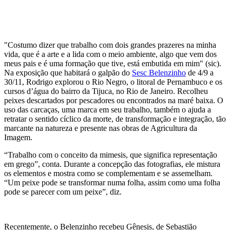
"Costumo dizer que trabalho com dois grandes prazeres na minha
vida, que é a arte e a lida com o meio ambiente, algo que vem dos
meus pais e é uma formação que tive, está embutida em mim" (sic).
Na exposição que habitará o galpão do
Sesc Belenzinho
de 4/9 a
30/11, Rodrigo explorou o Rio Negro, o litoral de Pernambuco e os
cursos d’água do bairro da Tijuca, no Rio de Janeiro. Recolheu
peixes descartados por pescadores ou encontrados na maré baixa. O
uso das carcaças, uma marca em seu trabalho, também o ajuda a
retratar o sentido cíclico da morte, de transformação e integração, tão
marcante na natureza e presente nas obras de Agricultura da
Imagem.
“Trabalho com o conceito da mimesis, que significa representação
em grego”, conta. Durante a concepção das fotografias, ele mistura
os elementos e mostra como se complementam e se assemelham.
“Um peixe pode se transformar numa folha, assim como uma folha
pode se parecer com um peixe”, diz.
Recentemente, o Belenzinho recebeu Gênesis, de Sebastião