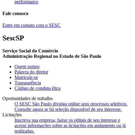
performance
Fale conosco
Entre em contato com o SESC
SescSP
Serviço Social do Comércio
Administração Regional no Estado de São Paulo
Quem somos
Palavra do diretor
Matricule-se
Transparência
Código de conduta ética
Oportunidades de trabalho
O SESC São Paulo divulga online seus processos seletivos.
Consulte agora se há seleção disponível de seu interesse.
Licitações
Inscreva sua empresa, baixe os editais de seu interesse e
acesse informações sobre as licitações em andamento ou já
realizadas.