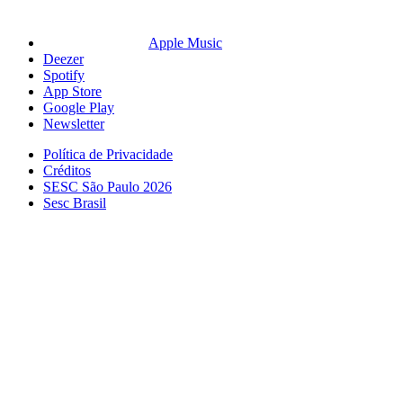
Apple Music
Deezer
Spotify
App Store
Google Play
Newsletter
Política de Privacidade
Créditos
SESC São Paulo 2026
Sesc Brasil