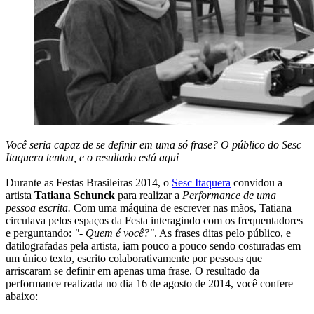
Você seria capaz de se definir em uma só frase? O público do Sesc
Itaquera tentou, e o resultado está aqui
Durante as Festas Brasileiras 2014, o
Sesc Itaquera
convidou a
artista
Tatiana Schunck
para realizar a
Performance de uma
pessoa escrita.
Com uma máquina de escrever nas mãos, Tatiana
circulava pelos espaços da Festa interagindo com os frequentadores
e perguntando:
"- Quem é você?"
. As frases ditas pelo público, e
datilografadas pela artista, iam pouco a pouco sendo costuradas em
um único texto, escrito colaborativamente por pessoas que
arriscaram se definir em apenas uma frase. O resultado da
performance realizada no dia 16 de agosto de 2014, você confere
abaixo: