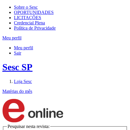
Sobre o Sesc
OPORTUNIDADES
LICITAÇÕES
Credencial Plena
Política de Privacidade
Meu perfil
Meu perfil
Sair
Sesc SP
Loja Sesc
Matérias do mês
Pesquisar nesta revista: