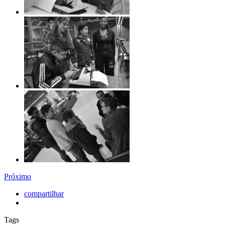
Próximo
compartilhar
Tags