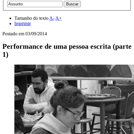
Tamanho do texto
A-
A+
Imprimir
Postado em
03/09/2014
Performance de uma pessoa escrita (parte
1)