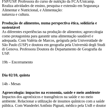
FSP/USP. Professora do curso de nutrição da FCA/Unicamp.
Realiza atividades de ensino, pesquisa e extensão em Segurança
Alimentar e Nutricional, e Alimentação:
natureza e cultura.
Produção de alimentos, numa perspectiva ética, solidária e
sustentável
As diferentes experiências na produção de alimentos; agroecologia
como protagonista para garantir uma alimentação saudável e
adequada. Com Valéria de Marcos, geógrafa pela Universidade de
São Paulo (USP) e doutora em geografia pela Università degli Studi
di Genova. Professora Doutora do Departamento de Geografia da
USP.
19h – Encerramento
Dia 02/10, quinta
14h - Mesas
Agroecologia: impactos na economia, saúde e meio ambiente
Impactos dos agrotóxicos e transgênicos na saúde e no meio
ambiente. Relacionar a utilização de insumos químicos com a saúde
pública. Com Wanderlei Antônio Pignati, médico pela UnB e doutor