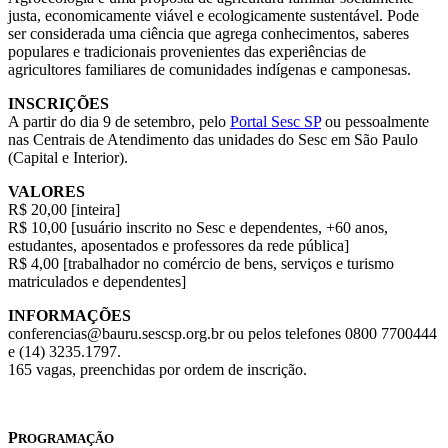
justa, economicamente viável e ecologicamente sustentável. Pode
ser considerada uma ciência que agrega conhecimentos, saberes
populares e tradicionais provenientes das experiências de
agricultores familiares de comunidades indígenas e camponesas.
INSCRIÇÕES
A partir do dia 9 de setembro, pelo
Portal Sesc SP
ou pessoalmente
nas Centrais de Atendimento das unidades do Sesc em São Paulo
(Capital e Interior).
VALORES
R$ 20,00 [inteira]
R$ 10,00 [usuário inscrito no Sesc e dependentes, +60 anos,
estudantes, aposentados e professores da rede pública]
R$ 4,00 [trabalhador no comércio de bens, serviços e turismo
matriculados e dependentes]
INFORMAÇÕES
conferencias@bauru.sescsp.org.br ou pelos telefones 0800 7700444
e (14) 3235.1797.
165 vagas, preenchidas por ordem de inscrição.
P
ROGRAMAÇÃO