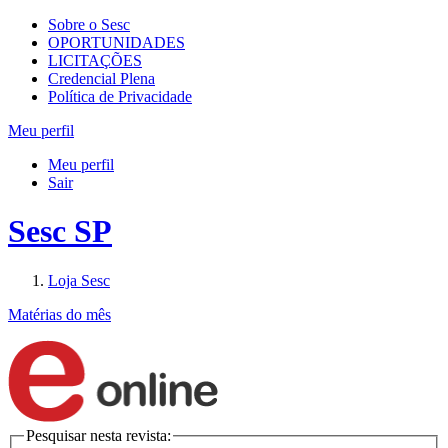
Sobre o Sesc
OPORTUNIDADES
LICITAÇÕES
Credencial Plena
Política de Privacidade
Meu perfil
Meu perfil
Sair
Sesc SP
Loja Sesc
Matérias do mês
Pesquisar nesta revista: