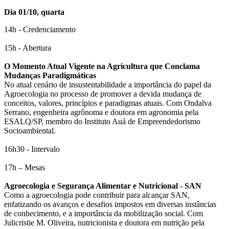
Dia 01/10, quarta
14h - Credenciamento
15h - Abertura
O Momento Atual Vigente na Agricultura que Conclama
Mudanças Paradigmáticas
No atual cenário de insustentabilidade a importância do papel da
Agroecologia no processo de promover a devida mudança de
conceitos, valores, princípios e paradigmas atuais. Com Ondalva
Serrano, engenheira agrônoma e doutora em agronomia pela
ESALQ/SP, membro do Instituto Auá de Empreendedorismo
Socioambiental.
16h30 - Intervalo
17h – Mesas
Agroecologia e Segurança Alimentar e Nutricional - SAN
Como a agroecologia pode contribuir para alcançar SAN,
enfatizando os avanços e desafios impostos em diversas instâncias
de conhecimento, e a importância da mobilização social. Com
Julicristie M. Oliveira, nutricionista e doutora em nutrição pela