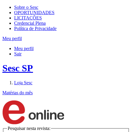
Sobre o Sesc
OPORTUNIDADES
LICITAÇÕES
Credencial Plena
Política de Privacidade
Meu perfil
Meu perfil
Sair
Sesc SP
Loja Sesc
Matérias do mês
Pesquisar nesta revista: