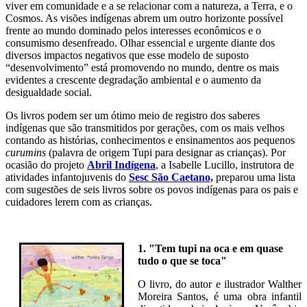
viver em comunidade e a se relacionar com a natureza, a Terra, e o
Cosmos. As visões indígenas abrem um outro horizonte possível
frente ao mundo dominado pelos interesses econômicos e o
consumismo desenfreado. Olhar essencial e urgente diante dos
diversos impactos negativos que esse modelo de suposto
“desenvolvimento” está promovendo no mundo, dentre os mais
evidentes a crescente degradação ambiental e o aumento da
desigualdade social.
Os livros podem ser um ótimo meio de registro dos saberes
indígenas que são transmitidos por gerações, com os mais velhos
contando as histórias, conhecimentos e ensinamentos aos pequenos
curumins
(palavra de origem Tupi para designar as crianças). Por
ocasião do projeto
Abril Indígena
, a Isabelle Lucillo, instrutora de
atividades infantojuvenis do
Sesc São Caetano,
preparou uma lista
com sugestões de seis livros sobre os povos indígenas para os pais e
cuidadores lerem com as crianças.
1. "Tem tupi na oca e em quase
tudo o que se toca"
O livro, do autor e ilustrador Walther
Moreira Santos, é uma obra infantil