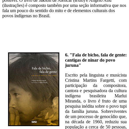
possível. O livro de Jakson de Alencar (texto) e Angelo Abu
(ilustrações) é composto também por uma seção informativa que nos
fala um pouco do sentido do mito e de elementos culturais dos
povos índígenas no Brasil.
6. "Fala de bicho, fala de gente:
cantigas de ninar do povo
juruna"
Escrito pela linguista e musicista
Cristina Martins Fargetti, com
participação da compositora,
cantora e pesquisadora da cultura
indígena brasileira Marlui
Miranda, o livro é fruto de uma
pesquisa inédita sobre o povo tupi
da família juruna. Sobreviventes
de um processo de genocídio que,
na década de 1960, reduziu sua
população a cerca de 50 pessoas,