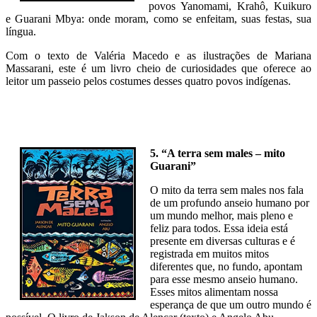
povos Yanomami, Krahô, Kuikuro
e Guarani Mbya: onde moram, como se enfeitam, suas festas, sua
língua.
Com o texto de Valéria Macedo e as ilustrações de Mariana
Massarani, este é um livro cheio de curiosidades que oferece ao
leitor um passeio pelos costumes desses quatro povos indígenas.
5. “A terra sem males – mito
Guarani”
O mito da terra sem males nos fala
de um profundo anseio humano por
um mundo melhor, mais pleno e
feliz para todos. Essa ideia está
presente em diversas culturas e é
registrada em muitos mitos
diferentes que, no fundo, apontam
para esse mesmo anseio humano.
Esses mitos alimentam nossa
esperança de que um outro mundo é