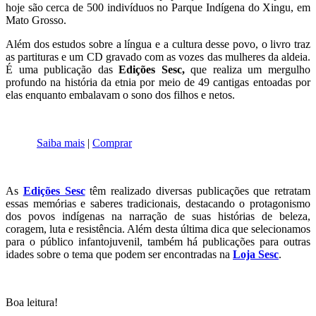
hoje são cerca de 500 indivíduos no Parque Indígena do Xingu, em
Mato Grosso.
Além dos estudos sobre a língua e a cultura desse povo, o livro traz
as partituras e um CD gravado com as vozes das mulheres da aldeia.
É uma publicação das
Edições Sesc,
que realiza um mergulho
profundo na história da etnia por meio de 49 cantigas entoadas por
elas enquanto embalavam o sono dos filhos e netos.
Saiba mais
|
Comprar
As
Edições Sesc
têm realizado diversas publicações que retratam
essas memórias e saberes tradicionais, destacando o protagonismo
dos povos indígenas na narração de suas histórias de beleza,
coragem, luta e resistência. Além desta última dica que selecionamos
para o público infantojuvenil, também há publicações para outras
idades sobre o tema que podem ser encontradas na
Loja Sesc
.
Boa leitura!