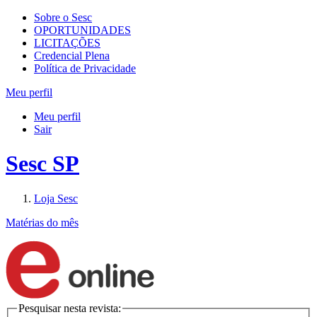
Sobre o Sesc
OPORTUNIDADES
LICITAÇÕES
Credencial Plena
Política de Privacidade
Meu perfil
Meu perfil
Sair
Sesc SP
Loja Sesc
Matérias do mês
Pesquisar nesta revista: