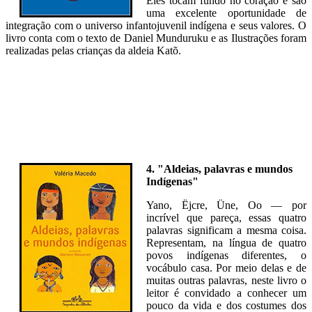
Eles tocam fundo no coração e são
uma excelente oportunidade de
integração com o universo infantojuvenil indígena e seus valores. O
livro conta com o texto de Daniel Munduruku e as Ilustrações foram
realizadas pelas crianças da aldeia Katõ.
4. "Aldeias, palavras e mundos
Indígenas"
Yano, Ëjcre, Üne, Oo — por
incrível que pareça, essas quatro
palavras significam a mesma coisa.
Representam, na língua de quatro
povos indígenas diferentes, o
vocábulo casa. Por meio delas e de
muitas outras palavras, neste livro o
leitor é convidado a conhecer um
pouco da vida e dos costumes dos