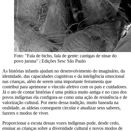
Foto: "Fala de bicho, fala de gente: cantigas de ninar do
povo juruna" | Edições Sesc São Paulo
As histórias infantis ajudam no desenvolvimento do imaginário, da
identidade, das capacidades cognitivas e da inteligência emocional
nas crianças, além de serem uma importante ferramenta que
contribui para aprimorar o vínculo afetivo com os pais e cuidadores.
Já o ato de contar histórias é uma prática muito antiga e no caso dos
povos indígenas ela configura-se como uma ação de resistência e de
valorização cultural. Por meio dessa tradição, muito baseada na
oralidade, as aldeias conseguem circular e atualizar seus saberes,
fazeres e modos de viver.
Proporcionar a escuta dessas vozes indígenas pode, desde cedo,
ensinar as crianças sobre a diversidade cultural e novos modos de