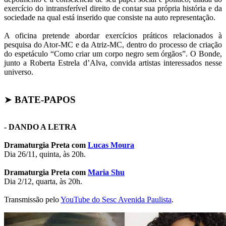
exercício do intransferível direito de contar sua própria história e da
sociedade na qual está inserido que consiste na auto representação.
A oficina pretende abordar exercícios práticos relacionados à
pesquisa do Ator-MC e da Atriz-MC, dentro do processo de criação
do espetáculo “Como criar um corpo negro sem órgãos”. O Bonde,
junto a Roberta Estrela d’Alva, convida artistas interessados nesse
universo.
➤
BATE-PAPOS
- DANDO A LETRA
Dramaturgia Preta com
Lucas Moura
Dia 26/11, quinta, às 20h.
Dramaturgia Preta com
Maria Shu
Dia 2/12, quarta, às 20h.
Transmissão pelo
YouTube do Sesc Avenida Paulista
.