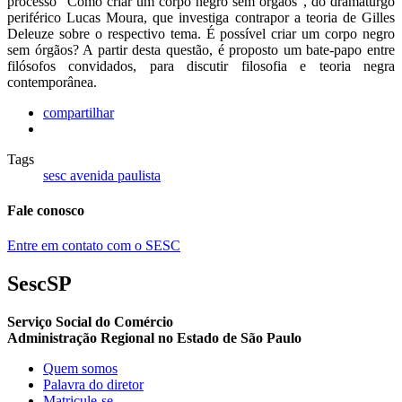
processo “Como criar um corpo negro sem órgãos”, do dramaturgo
periférico Lucas Moura, que investiga contrapor a teoria de Gilles
Deleuze sobre o respectivo tema. É possível criar um corpo negro
sem órgãos? A partir desta questão, é proposto um bate-papo entre
filósofos convidados, para discutir filosofia e teoria negra
contemporânea.
compartilhar
Tags
sesc avenida paulista
Fale conosco
Entre em contato com o SESC
SescSP
Serviço Social do Comércio
Administração Regional no Estado de São Paulo
Quem somos
Palavra do diretor
Matricule-se