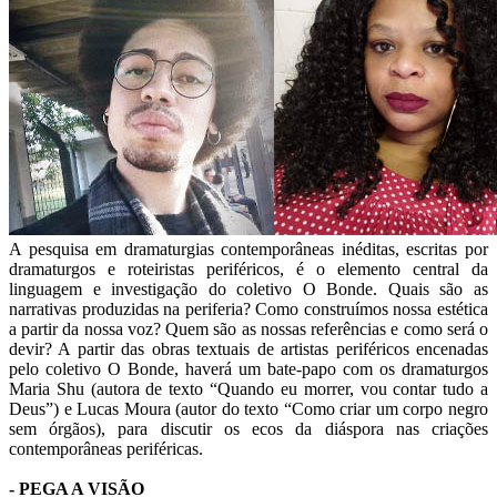
A pesquisa em dramaturgias contemporâneas inéditas, escritas por
dramaturgos e roteiristas periféricos, é o elemento central da
linguagem e investigação do coletivo O Bonde. Quais são as
narrativas produzidas na periferia? Como construímos nossa estética
a partir da nossa voz? Quem são as nossas referências e como será o
devir? A partir das obras textuais de artistas periféricos encenadas
pelo coletivo O Bonde, haverá um bate-papo com os dramaturgos
Maria Shu (autora de texto “Quando eu morrer, vou contar tudo a
Deus”) e Lucas Moura (autor do texto “Como criar um corpo negro
sem órgãos), para discutir os ecos da diáspora nas criações
contemporâneas periféricas.
- PEGA A VISÃO