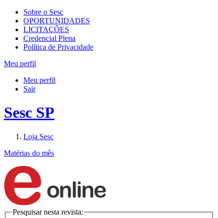
Sobre o Sesc
OPORTUNIDADES
LICITAÇÕES
Credencial Plena
Política de Privacidade
Meu perfil
Meu perfil
Sair
Sesc SP
Loja Sesc
Matérias do mês
Pesquisar nesta revista: