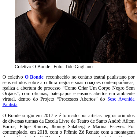
Coletivo O Bonde | Foto: Tide Gugliano
O coletivo
O Bonde
, reconhecido no cenário teatral paulistano por
seus estudos sobre a cultura negra e suas criações contemporâneas,
realiza a abertura de processo “Como Criar Um Corpo Negro Sem
Órgãos”, com oficinas, bate-papos e ensaios abertos em ambiente
virtual, dentro do Projeto “Processos Abertos” do
Sesc Avenida
Paulista
.
O Bonde surgiu em 2017 e é formado por artistas negros oriundos
de diversas turmas da Escola Livre de Teatro de Santo André: Ailton
Barros, Filipe Ramos, Jhonny Salaberg e Marina Esteves. Foi
contemplado, em 2018, com o Prêmio Zé Renato com a montagem