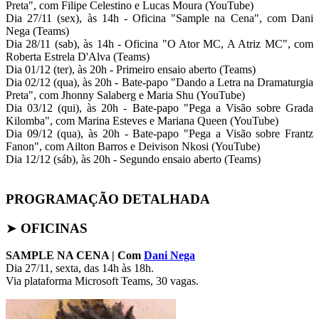
Preta", com Filipe Celestino e Lucas Moura (YouTube)
Dia 27/11 (sex), às 14h - Oficina "Sample na Cena", com Dani
Nega (Teams)
Dia 28/11 (sab), às 14h - Oficina "O Ator MC, A Atriz MC", com
Roberta Estrela D'Alva (Teams)
Dia 01/12 (ter), às 20h - Primeiro ensaio aberto (Teams)
Dia 02/12 (qua), às 20h - Bate-papo "Dando a Letra na Dramaturgia
Preta", com Jhonny Salaberg e Maria Shu (YouTube)
Dia 03/12 (qui), às 20h - Bate-papo "Pega a Visão sobre Grada
Kilomba", com Marina Esteves e Mariana Queen (YouTube)
Dia 09/12 (qua), às 20h - Bate-papo "Pega a Visão sobre Frantz
Fanon", com Ailton Barros e Deivison Nkosi (YouTube)
Dia 12/12 (sáb), às 20h - Segundo ensaio aberto (Teams)
PROGRAMAÇÃO DETALHADA
➤
OFICINAS
SAMPLE NA CENA | Com
Dani Nega
Dia 27/11, sexta, das 14h às 18h.
Via plataforma Microsoft Teams, 30 vagas.