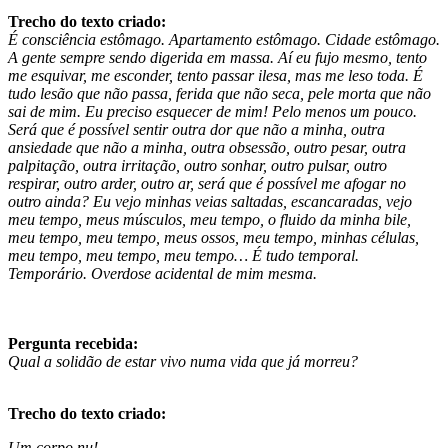
Trecho do texto criado:
É consciência estômago. Apartamento estômago. Cidade estômago.
A gente sempre sendo digerida em massa. Aí eu fujo mesmo, tento
me esquivar, me esconder, tento passar ilesa, mas me leso toda. É
tudo lesão que não passa, ferida que não seca, pele morta que não
sai de mim. Eu preciso esquecer de mim! Pelo menos um pouco.
Será que é possível sentir outra dor que não a minha, outra
ansiedade que não a minha, outra obsessão, outro pesar, outra
palpitação, outra irritação, outro sonhar, outro pulsar, outro
respirar, outro arder, outro ar, será que é possível me afogar no
outro ainda? Eu vejo minhas veias saltadas, escancaradas, vejo
meu tempo, meus músculos, meu tempo, o fluido da minha bile,
meu tempo, meu tempo, meus ossos, meu tempo, minhas células,
meu tempo, meu tempo, meu tempo… É tudo temporal.
Temporário. Overdose acidental de mim mesma.
Pergunta recebida:
Qual a solidão de estar vivo numa vida que já morreu?
Trecho do texto criado:
Um corpo nu!