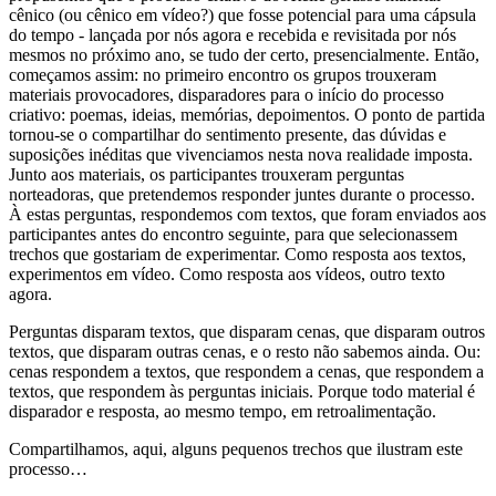
cênico (ou cênico em vídeo?) que fosse potencial para uma cápsula
do tempo - lançada por nós agora e recebida e revisitada por nós
mesmos no próximo ano, se tudo der certo, presencialmente. Então,
começamos assim: no primeiro encontro os grupos trouxeram
materiais provocadores, disparadores para o início do processo
criativo: poemas, ideias, memórias, depoimentos. O ponto de partida
tornou-se o compartilhar do sentimento presente, das dúvidas e
suposições inéditas que vivenciamos nesta nova realidade imposta.
Junto aos materiais, os participantes trouxeram perguntas
norteadoras, que pretendemos responder juntes durante o processo.
À estas perguntas, respondemos com textos, que foram enviados aos
participantes antes do encontro seguinte, para que selecionassem
trechos que gostariam de experimentar. Como resposta aos textos,
experimentos em vídeo. Como resposta aos vídeos, outro texto
agora.
Perguntas disparam textos, que disparam cenas, que disparam outros
textos, que disparam outras cenas, e o resto não sabemos ainda. Ou:
cenas respondem a textos, que respondem a cenas, que respondem a
textos, que respondem às perguntas iniciais. Porque todo material é
disparador e resposta, ao mesmo tempo, em retroalimentação.
Compartilhamos, aqui, alguns pequenos trechos que ilustram este
processo…