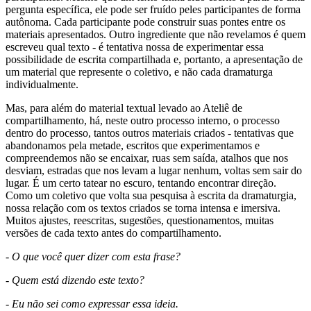
pergunta específica, ele pode ser fruído peles participantes de forma
autônoma. Cada participante pode construir suas pontes entre os
materiais apresentados. Outro ingrediente que não revelamos é quem
escreveu qual texto - é tentativa nossa de experimentar essa
possibilidade de escrita compartilhada e, portanto, a apresentação de
um material que represente o coletivo, e não cada dramaturga
individualmente.
Mas, para além do material textual levado ao Ateliê de
compartilhamento, há, neste outro processo interno, o processo
dentro do processo, tantos outros materiais criados - tentativas que
abandonamos pela metade, escritos que experimentamos e
compreendemos não se encaixar, ruas sem saída, atalhos que nos
desviam, estradas que nos levam a lugar nenhum, voltas sem sair do
lugar. É um certo tatear no escuro, tentando encontrar direção.
Como um coletivo que volta sua pesquisa à escrita da dramaturgia,
nossa relação com os textos criados se torna intensa e imersiva.
Muitos ajustes, reescritas, sugestões, questionamentos, muitas
versões de cada texto antes do compartilhamento.
- O que você quer dizer com esta frase?
- Quem está dizendo este texto?
- Eu não sei como expressar essa ideia.