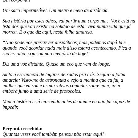
Um saco impermeável. Um metro e meio de distância.
Sua história por estes olhos, vai partir num corpo nu… Você está na
lista dos que vão existir na solidão de estar viva numa vida que já
morreu. É o que diz aqui, nesta folha amarela.
“Não podemos prescrever ansiolíticos, mas podemos dopá-la e
quando você acordar nada mais disso estará acontecendo. Fica à
sua escolha, criar ou não memória de hoje!”
Diz uma voz distante. Quase um eco que vem de longe.
Sinto a estranheza de lugares deixados pra trás. Seguro a folha
amarela: Visto-me de astronauta e vejo a menina que eu fui, a
mulher que eu sou e as narrativas contadas sobre mim, irem
embora junto a uma série de protocolos.
Minha história está morrendo antes de mim e eu não fui capaz de
impedir.
Pergunta recebida:
Quantas vezes você também pensou não estar aqui?