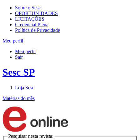
Sobre o Sesc
OPORTUNIDADES
LICITAÇÕES
Credencial Plena
Política de Privacidade
Meu perfil
Meu perfil
Sair
Sesc SP
Loja Sesc
Matérias do mês
Pesquisar nesta revista: