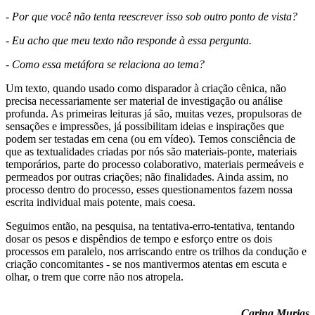
- Por que você não tenta reescrever isso sob outro ponto de vista?
- Eu acho que meu texto não responde à essa pergunta.
- Como essa metáfora se relaciona ao tema?
Um texto, quando usado como disparador à criação cênica, não
precisa necessariamente ser material de investigação ou análise
profunda. As primeiras leituras já são, muitas vezes, propulsoras de
sensações e impressões, já possibilitam ideias e inspirações que
podem ser testadas em cena (ou em vídeo). Temos consciência de
que as textualidades criadas por nós são materiais-ponte, materiais
temporários, parte do processo colaborativo, materiais permeáveis e
permeados por outras criações; não finalidades. Ainda assim, no
processo dentro do processo, esses questionamentos fazem nossa
escrita individual mais potente, mais coesa.
Seguimos então, na pesquisa, na tentativa-erro-tentativa, tentando
dosar os pesos e dispêndios de tempo e esforço entre os dois
processos em paralelo, nos arriscando entre os trilhos da condução e
criação concomitantes - se nos mantivermos atentas em escuta e
olhar, o trem que corre não nos atropela.
Carina Murias