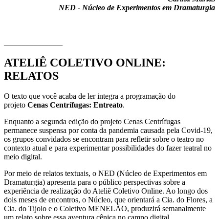
NED - Núcleo de Experimentos em Dramaturgia
_______________
ATELIÊ COLETIVO ONLINE:
RELATOS
O texto que você acaba de ler integra a programação do
projeto
Cenas Centrífugas: Entreato
.
Enquanto a segunda edição do projeto Cenas Centrífugas
permanece suspensa por conta da pandemia causada pela Covid-19,
os grupos convidados se encontram para refletir sobre o teatro no
contexto atual e para experimentar possibilidades do fazer teatral no
meio digital.
Por meio de relatos textuais, o NED (Núcleo de Experimentos em
Dramaturgia) apresenta para o público perspectivas sobre a
experiência de realização do Ateliê Coletivo Online. Ao longo dos
dois meses de encontros, o Núcleo, que orientará a Cia. do Flores, a
Cia. do Tijolo e o Coletivo MENELÃO, produzirá semanalmente
um relato sobre essa aventura cênica no campo digital.