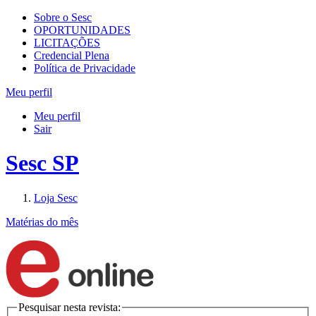
Sobre o Sesc
OPORTUNIDADES
LICITAÇÕES
Credencial Plena
Política de Privacidade
Meu perfil
Meu perfil
Sair
Sesc SP
Loja Sesc
Matérias do mês
Pesquisar nesta revista: