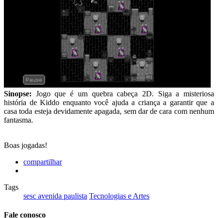
Sinopse:
Jogo que é um quebra cabeça 2D. Siga a misteriosa
história de Kiddo enquanto você ajuda a criança a garantir que a
casa toda esteja devidamente apagada, sem dar de cara com nenhum
fantasma.
Boas jogadas!
compartilhar
Tags
sesc avenida paulista
Tecnologias e Artes
Fale conosco