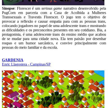
Sinopse
: Florescer é um
serious game
narrativo desenvolvido pela
PugCorn em parceria com a Casa de Acolhida a Mulheres
Transsexuais e Travestis Florescer. O jogo tem o objetivo de
provocar a reflexão e causar empatia para com as pessoas trans,
colocando jogadores no papel de uma adolescente trans e mostrando
as dificuldades e os preconceitos presentes em seu cotidiano. Bia, a
protagonista, é uma adolescente trans do ensino médio que acabou
de se mudar para uma cidade nova. Ela tem paixão por desenhar
roupas e um humor sarcástico, e convive principalmente com
pessoas do meio familiar e da escola.
GARDENIA
Enric Llagostera - Campinas/SP