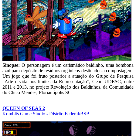
Sinopse:
O personagem é um carismático baldinho, uma bombona
azul para depósito de resíduos orgânicos destinados a compostagem.
Um jogo que foi fruto posterior a atuação do Grupo de Pesquisa
"Arte e vida nos limites da Representação", Ceart UDESC, entre
2011 e 2013, no projeto Revolução dos Baldinhos, da Comunidade
do Chico Mendes, Florianópolis SC.
QUEEN OF SEAS 2
Kombits Game Studio - Distrito Federal/BSB