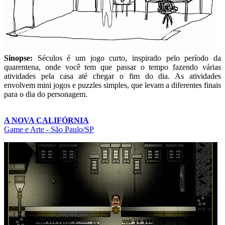
Sinopse:
Séculos é um jogo curto, inspirado pelo período da
quarentena, onde você tem que passar o tempo fazendo várias
atividades pela casa até chegar o fim do dia. As atividades
envolvem mini jogos e puzzles simples, que levam a diferentes finais
para o dia do personagem.
A NOVA CALIFÓRNIA
Game e Arte - São Paulo/SP