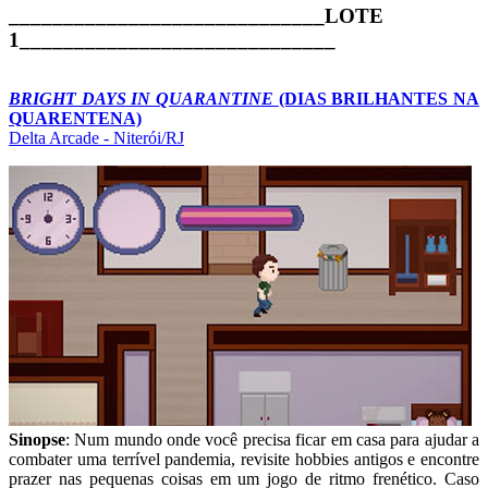
_____________________________LOTE
1_____________________________
BRIGHT DAYS IN QUARANTINE
(DIAS BRILHANTES NA
QUARENTENA)
Delta Arcade - Niterói/RJ
Sinopse
: Num mundo onde você precisa ficar em casa para ajudar a
combater uma terrível pandemia, revisite hobbies antigos e encontre
prazer nas pequenas coisas em um jogo de ritmo frenético. Caso