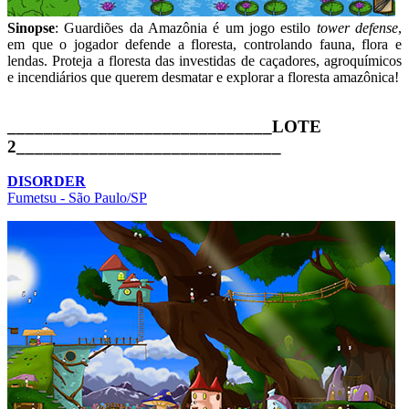
Sinopse
: Guardiões da Amazônia é um jogo estilo
tower defense
,
em que o jogador defende a floresta, controlando fauna, flora e
lendas. Proteja a floresta das investidas de caçadores, agroquímicos
e incendiários que querem desmatar e explorar a floresta amazônica!
_____________________________LOTE
2_____________________________
DISORDER
Fumetsu - São Paulo/SP