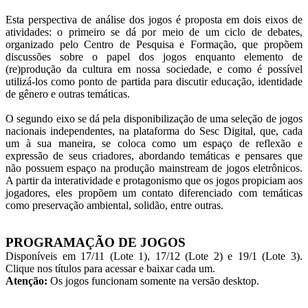
Esta perspectiva de análise dos jogos é proposta em dois eixos de
atividades: o primeiro se dá por meio de um ciclo de debates,
organizado pelo Centro de Pesquisa e Formação, que propõem
discussões sobre o papel dos jogos enquanto elemento de
(re)produção da cultura em nossa sociedade, e como é possível
utilizá-los como ponto de partida para discutir educação, identidade
de gênero e outras temáticas.
O segundo eixo se dá pela disponibilização de uma seleção de jogos
nacionais independentes, na plataforma do Sesc Digital, que, cada
um à sua maneira, se coloca como um espaço de reflexão e
expressão de seus criadores, abordando temáticas e pensares que
não possuem espaço na produção mainstream de jogos eletrônicos.
A partir da interatividade e protagonismo que os jogos propiciam aos
jogadores, eles propõem um contato diferenciado com temáticas
como preservação ambiental, solidão, entre outras.
PROGRAMAÇÃO DE JOGOS
Disponíveis em 17/11 (Lote 1), 17/12 (Lote 2) e 19/1 (Lote 3).
Clique nos títulos para acessar e baixar cada um.
Atenção:
Os jogos funcionam somente na versão desktop.