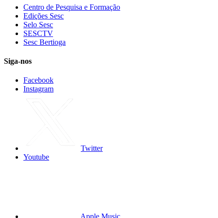
Centro de Pesquisa e Formação
Edições Sesc
Selo Sesc
SESCTV
Sesc Bertioga
Siga-nos
Facebook
Instagram
Twitter
Youtube
Apple Music