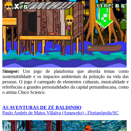
Sinopse:
Um jogo de plataforma que aborda temas como
sustentabilidade e os impactos ambientais da poluição na vida das
pessoas. O jogo é carregado de elementos culturais, musicalidade e
referências a grandes personalidades da capital pernambucana, como
o artista Chico Science.
AS AVENTURAS DE ZÉ BALDINHO
Paulo Andrés de Matos Villalva (Amaweks) - Florianópolis/SC